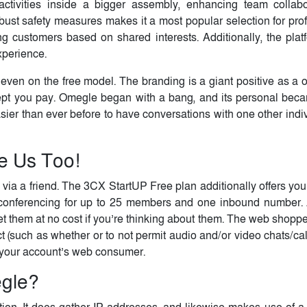
activities inside a bigger assembly, enhancing team collabor
obust safety measures makes it a most popular selection for pro
g customers based on shared interests. Additionally, the platf
experience.
even on the free model. The branding is a giant positive as a 
xcept you pay. Omegle began with a bang, and its personal bec
asier than ever before to have conversations with one other indi
e Us Too!
ng via a friend. The 3CX StartUP Free plan additionally offers yo
 conferencing for up to 25 members and one inbound number.
et them at no cost if you’re thinking about them. The web shopp
 (such as whether or to not permit audio and/or video chats/cal
on your account’s web consumer.
egle?