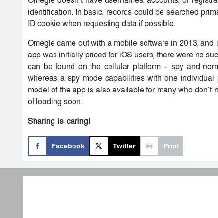
Omegle doesn’t have usernames, accounts, or registrat
identification. In basic, records could be searched prim
ID cookie when requesting data if possible.
Omegle came out with a mobile software in 2013, and 
app was initially priced for iOS users, there were no su
can be found on the cellular platform – spy and no
whereas a spy mode capabilities with one individual 
model of the app is also available for many who don’t 
of loading soon.
Sharing is caring!
Facebook
Twitter
Print