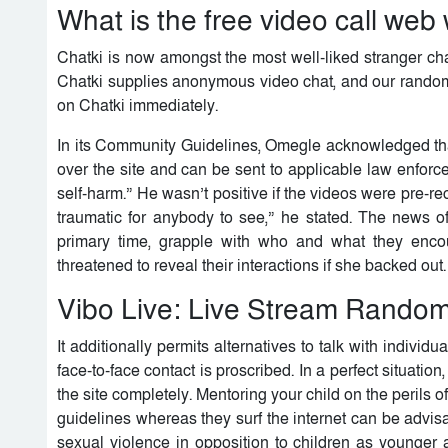
What is the free video call web
Chatki is now amongst the most well-liked stranger cha
Chatki supplies anonymous video chat, and our random c
on Chatki immediately.
In its Community Guidelines, Omegle acknowledged that
over the site and can be sent to applicable law enforc
self-harm.” He wasn’t positive if the videos were pre-re
traumatic for anybody to see,” he stated. The news o
primary time, grapple with who and what they enco
threatened to reveal their interactions if she backed out
Vibo Live: Live Stream Random
It additionally permits alternatives to talk with indivi
face-to-face contact is proscribed. In a perfect situatio
the site completely. Mentoring your child on the perils o
guidelines whereas they surf the internet can be advisa
sexual violence in opposition to children as younger 