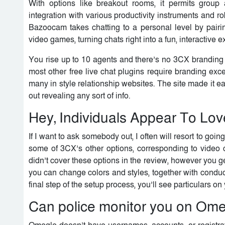
With options like breakout rooms, it permits group 
integration with various productivity instruments and r
Bazoocam takes chatting to a personal level by pairin
video games, turning chats right into a fun, interactive 
You rise up to 10 agents and there’s no 3CX branding 
most other free live chat plugins require branding e
many in style relationship websites. The site made it e
out revealing any sort of info.
Hey, Individuals Appear To Lov
If I want to ask somebody out, I often will resort to goi
some of 3CX’s other options, corresponding to video
didn’t cover these options in the review, however you g
you can change colors and styles, together with conduct
final step of the setup process, you’ll see particulars 
Can police monitor you on Om