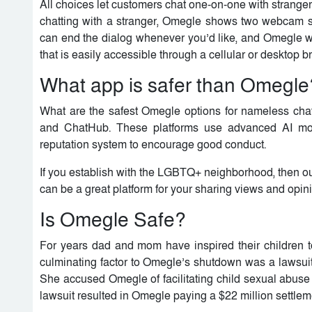
All choices let customers chat one-on-one with strange
chatting with a stranger, Omegle shows two webcam sc
can end the dialog whenever you’d like, and Omegle wi
that is easily accessible through a cellular or desktop 
What app is safer than Omegle
What are the safest Omegle options for nameless cha
and ChatHub. These platforms use advanced AI mod
reputation system to encourage good conduct.
If you establish with the LGBTQ+ neighborhood, then ou
can be a great platform for your sharing views and opin
Is Omegle Safe?
For years dad and mom have inspired their children t
culminating factor to Omegle’s shutdown was a lawsuit
She accused Omegle of facilitating child sexual abus
lawsuit resulted in Omegle paying a $22 million settle