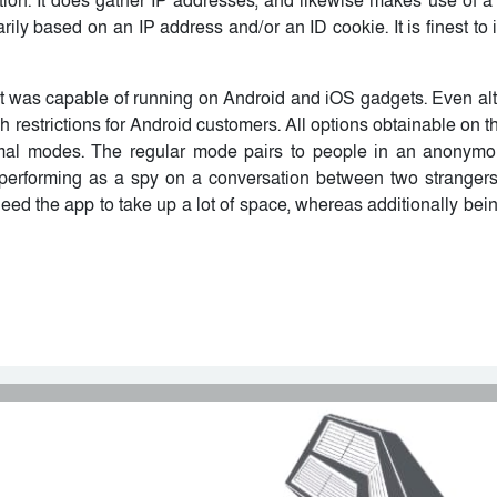
ion. It does gather IP addresses, and likewise makes use of a 
arily based on an IP address and/or an ID cookie. It is finest to
it was capable of running on Android and iOS gadgets. Even al
ch restrictions for Android customers. All options obtainable on 
rmal modes. The regular mode pairs to people in an anonymo
performing as a spy on a conversation between two strangers.
need the app to take up a lot of space, whereas additionally bei