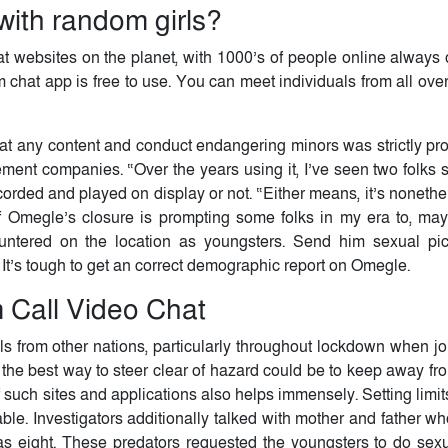
 with random girls?
t websites on the planet, with 1000’s of people online always o
hat app is free to use. You can meet individuals from all over
 any content and conduct endangering minors was strictly proh
ement companies. “Over the years using it, I’ve seen two folks 
corded and played on display or not. “Either means, it’s nonethe
f Omegle’s closure is prompting some folks in my era to, may
untered on the location as youngsters. Send him sexual pi
. It’s tough to get an correct demographic report on Omegle.
 Call Video Chat
duals from other nations, particularly throughout lockdown when 
n, the best way to steer clear of hazard could be to keep away fro
f such sites and applications also helps immensely. Setting limit
ble. Investigators additionally talked with mother and father w
as eight. These predators requested the youngsters to do sexu