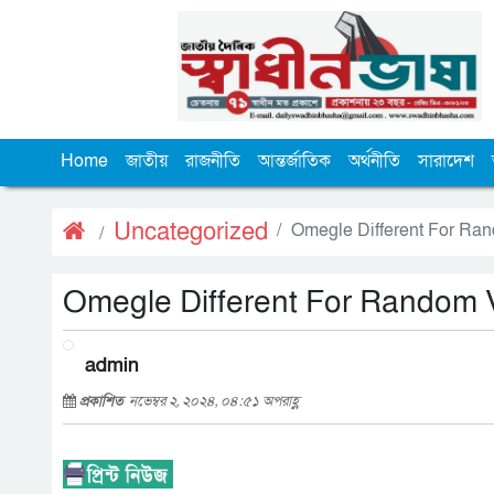
Home
জাতীয়
রাজনীতি
আন্তর্জাতিক
অর্থনীতি
সারাদেশ
Uncategorized
Omegle Different For Ra
Omegle Different For Random 
admin
প্রকাশিত
নভেম্বর ২, ২০২৪, ০৪:৫১ অপরাহ্ণ