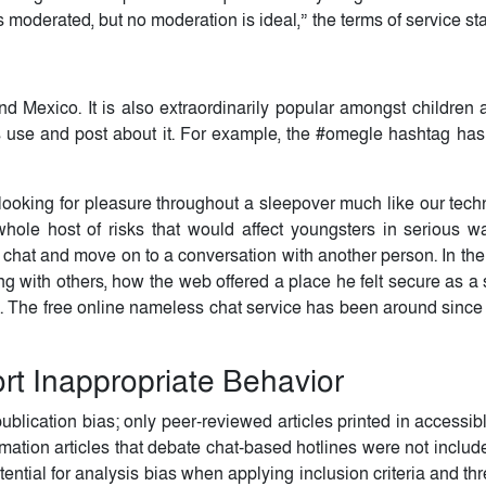
oderated, but no moderation is ideal,” the terms of service sta
nd Mexico. It is also extraordinarily popular amongst children
ers use and post about it. For example, the #omegle hashtag has
ooking for pleasure throughout a sleepover much like our tech
hole host of risks that would affect youngsters in serious wa
e chat and move on to a conversation with another person. In the
g with others, how the web offered a place he felt secure as a 
ng. The free online nameless chat service has been around since
rt Inappropriate Behavior
publication bias; only peer-reviewed articles printed in accessi
ation articles that debate chat-based hotlines were not include
ential for analysis bias when applying inclusion criteria and thr