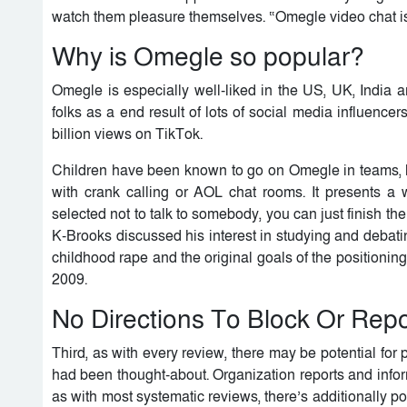
watch them pleasure themselves. “Omegle video chat is m
Why is Omegle so popular?
Omegle is especially well-liked in the US, UK, India a
folks as a end result of lots of social media influenc
billion views on TikTok.
Children have been known to go on Omegle in teams, l
with crank calling or AOL chat rooms. It presents a w
selected not to talk to somebody, you can just finish th
K-Brooks discussed his interest in studying and debatin
childhood rape and the original goals of the positioni
2009.
No Directions To Block Or Repo
Third, as with every review, there may be potential for 
had been thought-about. Organization reports and inform
as with most systematic reviews, there’s additionally pot