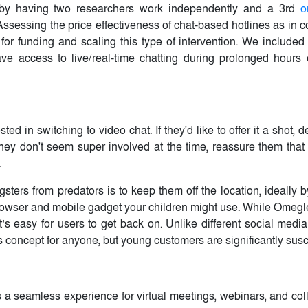
as by having two researchers work independently and a 3rd
o
 Assessing the price effectiveness of chat-based hotlines as in 
for funding and scaling this type of intervention. We included 
ve access to live/real-time chatting during prolonged hours e
d in switching to video chat. If they'd like to offer it a shot, 
they don't seem super involved at the time, reassure them that 
.
ters from predators is to keep them off the location, ideally b
y browser and mobile gadget your children might use. While Omegl
it’s easy for users to get back on. Unlike different social medi
 concept for anyone, but young customers are significantly susc
s a seamless experience for virtual meetings, webinars, and coll