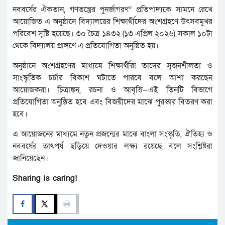
নববর্ষের ঐকতান, গণতন্ত্রের পুনর্জাগরণ” প্রতিপাদ্যকে সামনে রেখে
আয়োজিত এ অনুষ্ঠানে বিদ্যালয়ের শিক্ষার্থীদের অংশগ্রহণে উৎসবমুখর
পরিবেশ সৃষ্টি হয়েছে। ৩০ চৈত্র ১৪৩২ (১৩ এপ্রিল ২০২৬) সকাল ১০টা
থেকে বিদ্যালয় প্রাঙ্গণে এ প্রতিযোগিতা অনুষ্ঠিত হয়।
অনুষ্ঠানে অংশগ্রহণের মাধ্যমে শিক্ষার্থীরা তাদের সৃজনশীলতা ও
সাংস্কৃতিক চর্চার বিকাশ ঘটাতে পারবে বলে আশা করছেন
আয়োজকরা। চিত্রাঙ্কন, রচনা ও আবৃত্তি—এই তিনটি বিভাগে
প্রতিযোগিতা অনুষ্ঠিত হবে এবং বিজয়ীদের মাঝে পুরস্কার বিতরণ করা
হবে।
এ আয়োজনের মাধ্যমে নতুন প্রজন্মের মাঝে বাংলা সংস্কৃতি, ঐতিহ্য ও
নববর্ষের তাৎপর্য ছড়িয়ে দেওয়ার লক্ষ্য রয়েছে বলে সংশ্লিষ্টরা
জানিয়েছেন।
Sharing is caring!