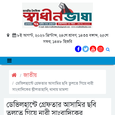
৮ই আগস্ট, ২০২৬ খ্রিস্টাব্দ, ২৪শে শ্রাবণ, ১৪৩৩ বঙ্গাব্দ, ২৫শে
সফর, ১৪৪৮ হিজরি
জাতীয়
ডেভিলহান্টে গ্রেফতার আসামির ছবি তুলতে গিয়ে নারী
সাংবাদিকের শ্লীলতাহানি, থানায় মামলা
ডেভিলহান্টে গ্রেফতার আসামির ছবি
তুলতে গিয়ে নারী সাংবাদিকের