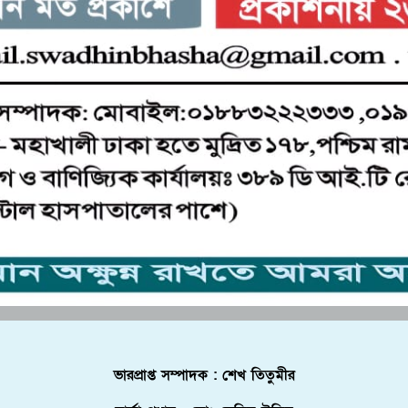
ভারপ্রাপ্ত সম্পাদক : শেখ তিতুমীর