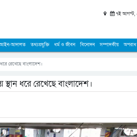
৭ই আগস্ট, ২
আইন-আদালত
তথ্যপ্রযুক্তি
ধর্ম ও জীবন
বিনোদন
সম্পাদকীয়
অপরাধ
ন ধরে রেখেছে বাংলাদেশ।
 স্থান ধরে রেখেছে বাংলাদেশ।