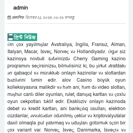
admin
প্রকাশিত
ডিসেম্বর ২১, ২০২৪, ০৬:২৬ অপরাহ্ণ
Ən çox yayılmışlar Avstraliya, İngilis, Fransız, Alman,
İtalyan, Macar, İsveç, Norveç və Hollandiyadır. Əgər siz
kazinoya növbəti səfərinizdə Cherry Gaming kazino
proqramını seçirsinizsə, bilməlisiniz ki, bu şirkət ətrafdakı
ən qabaqcıl və mürəkkəb onlayn kazinolar və slotlardan
bəzilərini təmin edir. alov Casino böyük oyun
kolleksiyasına malikdir və həm ani, həm də video slotları,
məşhur canlı diler oyunları, rulet, danışıq kartları və çoxlu
oyun cekpotları təklif edir. Eksklüziv onlayn kazinoda
debet və kredit kartları, ani bankçılıq üsulları, elektron
cüzdanlar, əvvəlcədən ödənilmiş çeklər və kriptovalyutalar
daxil olmaqla pul yatırmaq və uduşları götürmək üçün bir
çox variant var. Norveç, İsveç, Danimarka, İsveçrə və