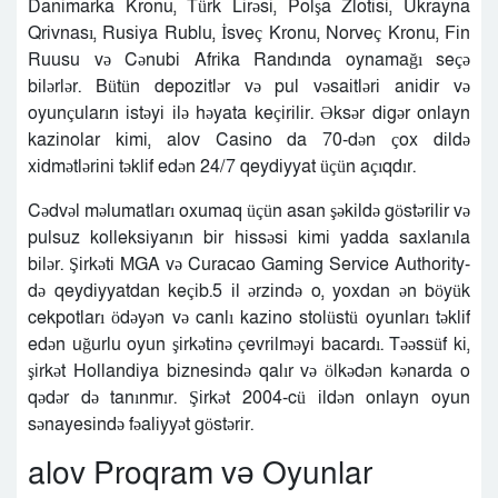
Danimarka Kronu, Türk Lirəsi, Polşa Zlotisi, Ukrayna
Qrivnası, Rusiya Rublu, İsveç Kronu, Norveç Kronu, Fin
Ruusu və Cənubi Afrika Randında oynamağı seçə
bilərlər. Bütün depozitlər və pul vəsaitləri anidir və
oyunçuların istəyi ilə həyata keçirilir. Əksər digər onlayn
kazinolar kimi, alov Casino da 70-dən çox dildə
xidmətlərini təklif edən 24/7 qeydiyyat üçün açıqdır.
Cədvəl məlumatları oxumaq üçün asan şəkildə göstərilir və
pulsuz kolleksiyanın bir hissəsi kimi yadda saxlanıla
bilər. Şirkəti MGA və Curacao Gaming Service Authority-
də qeydiyyatdan keçib.5 il ərzində o, yoxdan ən böyük
cekpotları ödəyən və canlı kazino stolüstü oyunları təklif
edən uğurlu oyun şirkətinə çevrilməyi bacardı. Təəssüf ki,
şirkət Hollandiya biznesində qalır və ölkədən kənarda o
qədər də tanınmır. Şirkət 2004-cü ildən onlayn oyun
sənayesində fəaliyyət göstərir.
alov Proqram və Oyunlar