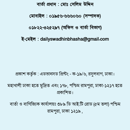
বার্তা প্রধান : মোঃ সেলিম উদ্দিন
ফ্লোরিডায় বাংলাদেশি তরুণ নিহত, মরদেহ দেশে
আনতে সরকারের সহযোগিতা চায় পরিবার
মোবাইল : ০১৯৫৬-৬৬৬০৬০ (সম্পাদক)
মালদ্বীপে বাংলাদেশের স্বাধীনতা ও জাতীয় দিবস
০১৮২২-৩২৫২৯৭ (অফিস ও বার্তা বিভাগ)
উদযাপন, কূটনীতিকদের সংবর্ধনা
ই-মেইল : dailyswadhinbhasha@gmail.com
শরণার্থী ও আশ্রয়প্রার্থী ব্যবস্থাপনায় মালয়েশিয়ার নতুন
পদক্ষেপ।
পুংগলী আমিনা মোস্তফা বালিকা উচ্চ বিদ্যালয়ে বিদায়,
নবীববরন ও দোয়া অনুষ্ঠিত
প্রকাশ কর্তৃক : এডভানসড প্রিন্টং - ক-১৯/৬, রসুলবাগ, ঢাকা।
মহাখালী ঢাকা হতে মুদ্রিত এবং ১৭৮, পশ্চিম রামপুরা, ঢাকা-১২১৭ হতে
প্রকাশিত।
বার্তা ও বাণিজ্যিক কার্যালয়ঃ ৩৮৯ ডি আই.টি রোড (৫ম তলা) পশ্চিম
রামপুরা, ঢাকা ১২১৯ ,