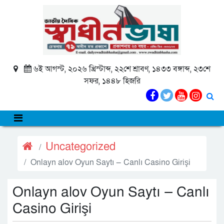
৬ই আগস্ট, ২০২৬ খ্রিস্টাব্দ, ২২শে শ্রাবণ, ১৪৩৩ বঙ্গাব্দ, ২৩শে
সফর, ১৪৪৮ হিজরি
Uncategorized
Onlayn alov Oyun Saytı — Canlı Casino Girişi
Onlayn alov Oyun Saytı — Canlı
Casino Girişi