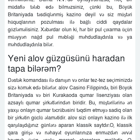
müdafiə tələb edə bilməzsiniz, çünki bu, Böyük
Britaniyada təsdiqlənmiş kazino deyil və siz müştəri
hüquqlarının pozulması ilə bağlı ciddi qaydalar
gözləməlisiniz. Xəbərdar olun ki, hər bir pul çıxarma üçün
müəyyən nağd pul məbləği məhdudlaşdırıla və ya
məhdudlaşdırıla bilər.
Yeni alov güzgüsünü haradan
tapa bilərəm?
Dəstək komandası ilə danışın və onlar tez-tez seçiminizdə
sizə kömək edə bilərlər. alov Casino Filippində, biri Böyük
Britaniyada və biri Kurakaoda qumar lisenziyası olan
azsaylı qumar şirkətlərindən biridir. Bu, müştərilərinə ən
yaxşı onlayn qumar təcrübəsini təqdim etməyə sadiq olan
bir şirkətin güclü əlamətidir. alov sizi onlayn kazino ilə ilk
qarşılaşdığınız günlərə aparan klassik saytdır.O, klassik
qara girişə və nəhayət oyunlarınıza enməzdən əvvəl