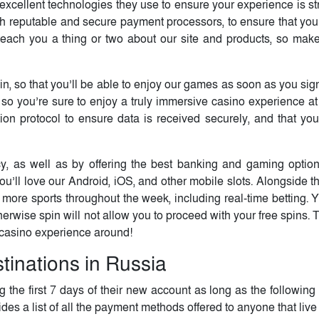
xcellent technologies they use to ensure your experience is st
ugh reputable and secure payment processors, to ensure that you
 teach you a thing or two about our site and products, so mak
in, so that you’ll be able to enjoy our games as soon as you sign
 so you’re sure to enjoy a truly immersive casino experience
 protocol to ensure data is received securely, and that your
cy, as well as by offering the best banking and gaming option
, you’ll love our Android, iOS, and other mobile slots. Alongside 
more sports throughout the week, including real-time betting. 
therwise spin will not allow you to proceed with your free spins. 
 casino experience around!
inations in Russia
the first 7 days of their new account as long as the following
s a list of all the payment methods offered to anyone that liv