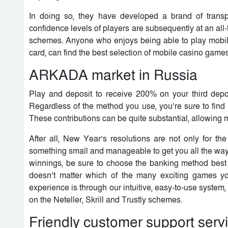
In doing so, they have developed a brand of transpa
confidence levels of players are subsequently at an al
schemes. Anyone who enjoys being able to play mobile 
card, can find the best selection of mobile casino gam
ARKADA market in Russia
Play and deposit to receive 200% on your third dep
Regardless of the method you use, you’re sure to find
These contributions can be quite substantial, allowing 
After all, New Year’s resolutions are not only for the 
something small and manageable to get you all the way t
winnings, be sure to choose the banking method best 
doesn’t matter which of the many exciting games you
experience is through our intuitive, easy-to-use system,
on the Neteller, Skrill and Trustly schemes.
Friendly customer support serv