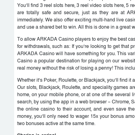
You’ll find 3 reel slots here, 3 reel video slots here, 5 
are totally safe and secure, just as they are at 
immediately. We also offer exciting multi-hand live ca
and use a shared bet to win. All this is done in a great
To allow ARKADA Casino players to enjoy the best cas
for withdrawals, such as: If you’re looking to get that
ARKADA Casino will have something for you. This var
Casino a popular destination for playing on our websi
real money without the risk of losing a penny! This incl
Whether it’s Poker, Roulette, or Blackjack, you’ll find
Our slots, Blackjack, Roulette, and speciality games ar
home, on your mobile phone, or at one of the several l
search, by using the app in a web browser – Chrome, Saf
the online casino to their account, and even save thes
money, you’ll only need to wager 15x your bonus amou
two bonuses active at the same time.