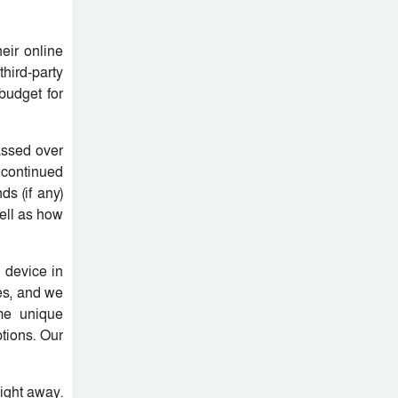
eir online
hird-party
 budget for
assed over
 continued
ds (if any)
well as how
 device in
es, and we
me unique
tions. Our
ight away.