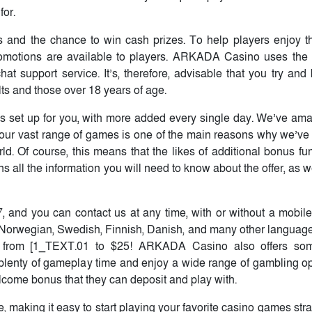
for.
 and the chance to win cash prizes. To help players enjoy th
romotions are available to players. ARKADA Casino uses the t
hat support service. It’s, therefore, advisable that you try and
lts and those over 18 years of age.
s set up for you, with more added every single day. We’ve am
t our vast range of games is one of the main reasons why we’ve
ld. Of course, this means that the likes of additional bonus fun
s all the information you will need to know about the offer, as 
, and you can contact us at any time, with or without a mobile
an, Norwegian, Swedish, Finnish, Danish, and many other languag
g from [1_TEXT.01 to $25! ARKADA Casino also offers so
 plenty of gameplay time and enjoy a wide range of gambling op
ome bonus that they can deposit and play with.
 making it easy to start playing your favorite casino games stra