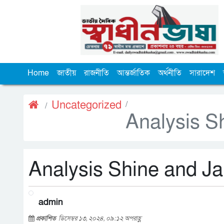
Home
জাতীয়
রাজনীতি
আন্তর্জাতিক
অর্থনীতি
সারাদেশ
Uncategorized
Analysis S
Analysis Shine and J
admin
প্রকাশিত
ডিসেম্বর ১৩, ২০২৪, ০৯:১২ অপরাহ্ণ