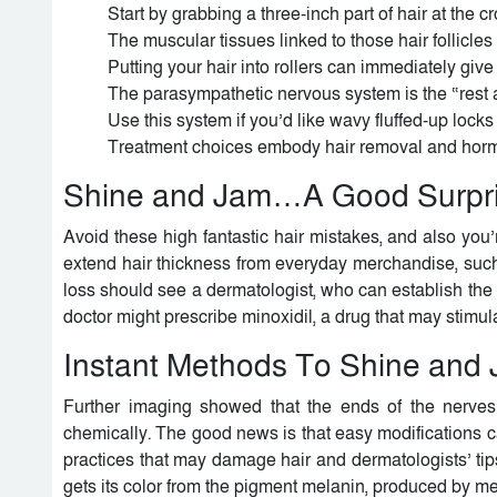
Start by grabbing a three-inch part of hair at the 
The muscular tissues linked to those hair follicle
Putting your hair into rollers can immediately give 
The parasympathetic nervous system is the “rest 
Use this system if you’d like wavy fluffed-up locks 
Treatment choices embody hair removal and hormon
Shine and Jam…A Good Surpri
Avoid these high fantastic hair mistakes, and also you’r
extend hair thickness from everyday merchandise, such
loss should see a dermatologist, who can establish the 
doctor might prescribe minoxidil, a drug that may stimul
Instant Methods To Shine and J
Further imaging showed that the ends of the nerves
chemically. The good news is that easy modifications c
practices that may damage hair and dermatologists’ tips
gets its color from the pigment melanin, produced by mel