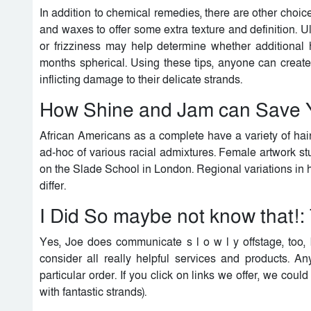
In addition to chemical remedies, there are other choic
and waxes to offer some extra texture and definition. Ult
or frizziness may help determine whether additional h
months spherical. Using these tips, anyone can create 
inflicting damage to their delicate strands.
How Shine and Jam can Save Y
African Americans as a complete have a variety of hai
ad-hoc of various racial admixtures. Female artwork s
on the Slade School in London. Regional variations in 
differ.
I Did So maybe not know that!:
Yes, Joe does communicate s l o w l y offstage, too,
consider all really helpful services and products. A
particular order. If you click on links we offer, we coul
with fantastic strands).