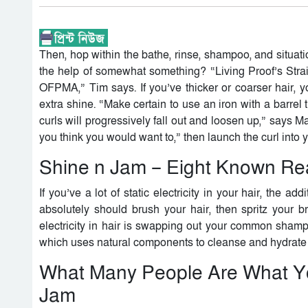
Then, hop within the bathe, rinse, shampoo, and situat
the help of somewhat something? “Living Proof’s Strai
OFPMA,” Tim says. If you’ve thicker or coarser hair, 
extra shine. “Make certain to use an iron with a barrel 
curls will progressively fall out and loosen up,” says M
you think you would want to,” then launch the curl into 
Shine n Jam – Eight Known Re
If you’ve a lot of static electricity in your hair, the ad
absolutely should brush your hair, then spritz your bru
electricity in hair is swapping out your common sham
which uses natural components to cleanse and hydrate ha
What Many People Are What Y
Jam