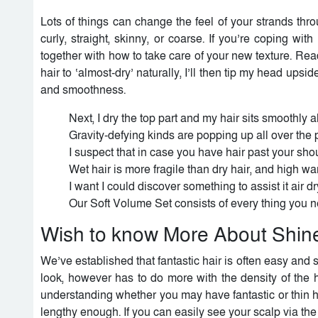
Lots of things can change the feel of your strands throu
curly, straight, skinny, or coarse. If you’re coping wi
together with how to take care of your new texture. Re
hair to ‘almost-dry’ naturally, I’ll then tip my head upsid
and smoothness.
Next, I dry the top part and my hair sits smoothly 
Gravity-defying kinds are popping up all over the p
I suspect that in case you have hair past your shoul
Wet hair is more fragile than dry hair, and high w
I want I could discover something to assist it air dr
Our Soft Volume Set consists of every thing you need
Wish to know More About Shin
We’ve established that fantastic hair is often easy and si
look, however has to do more with the density of the h
understanding whether you may have fantastic or thin hair (
lengthy enough. If you can easily see your scalp via the h