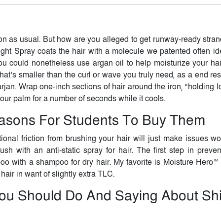
ion as usual. But how are you alleged to get runway-ready stran
ght Spray coats the hair with a molecule we patented often ide
you could nonetheless use argan oil to help moisturize your ha
that’s smaller than the curl or wave you truly need, as a end res
arjan. Wrap one-inch sections of hair around the iron, “holding 
your palm for a number of seconds while it cools.
asons For Students To Buy Them
ditional friction from brushing your hair will just make issues wo
sh with an anti-static spray for hair. The first step in preven
poo with a shampoo for dry hair. My favorite is Moisture Hero
ir in want of slightly extra TLC.
ou Should Do And Saying About Sh