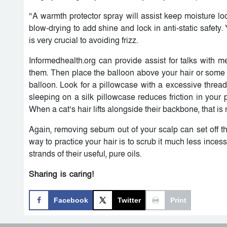
“A warmth protector spray will assist keep moisture lo
blow-drying to add shine and lock in anti-static safety
is very crucial to avoiding frizz.
Informedhealth.org can provide assist for talks with m
them. Then place the balloon above your hair or some 
balloon. Look for a pillowcase with a excessive thread
sleeping on a silk pillowcase reduces friction in your
When a cat’s hair lifts alongside their backbone, that is
Again, removing sebum out of your scalp can set off t
way to practice your hair is to scrub it much less inces
strands of their useful, pure oils.
Sharing is caring!
Facebook
Twitter
Print