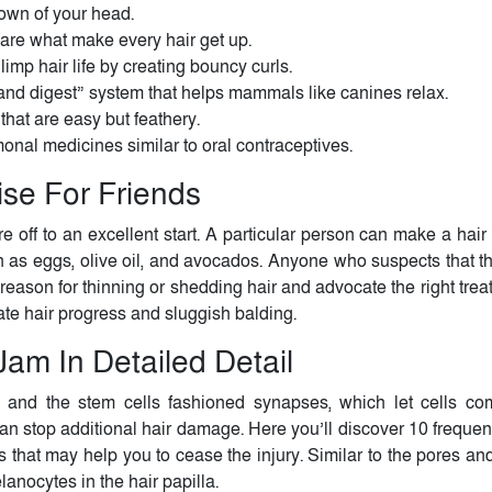
crown of your head.
s are what make every hair get up.
limp hair life by creating bouncy curls.
and digest” system that helps mammals like canines relax.
that are easy but feathery.
al medicines similar to oral contraceptives.
se For Friends
e off to an excellent start. A particular person can make a hair
 as eggs, olive oil, and avocados. Anyone who suspects that th
reason for thinning or shedding hair and advocate the right tre
ate hair progress and sluggish balding.
am In Detailed Detail
 and the stem cells fashioned synapses, which let cells c
an stop additional hair damage. Here you’ll discover 10 frequent
 that may help you to cease the injury. Similar to the pores and
anocytes in the hair papilla.