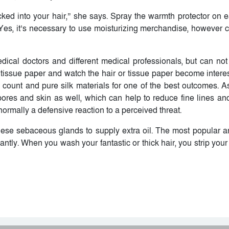
cked into your hair,” she says. Spray the warmth protector on ea
. Yes, it’s necessary to use moisturizing merchandise, however 
edical doctors and different medical professionals, but can not 
tissue paper and watch the hair or tissue paper become interes
 count and pure silk materials for one of the best outcomes. A
 pores and skin as well, which can help to reduce fine lines and
 normally a defensive reaction to a perceived threat.
hese sebaceous glands to supply extra oil. The most popular a
santly. When you wash your fantastic or thick hair, you strip you