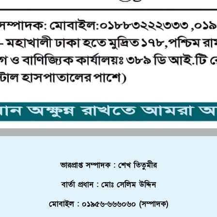
ভারপ্রাপ্ত সম্পাদক : শেখ তিতুমীর
বার্তা প্রধান : মোঃ সেলিম উদ্দিন
মোবাইল : ০১৯৫৬-৬৬৬০৬০ (সম্পাদক)