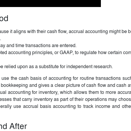
hod
e it aligns with their cash flow, accrual accounting might be be
.
way and time transactions are entered.
ted accounting principles, or GAAP, to regulate how certain co
e relied upon as a substitute for independent research.
 use the cash basis of accounting for routine transactions suc
ly bookkeeping and gives a clear picture of cash flow and cash a
l accounting for inventory, which allows them to more accura
nesses that carry inventory as part of their operations may choo
nerally use accrual basis accounting to track income and other
nd After