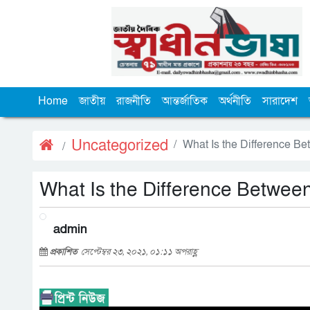
Home
জাতীয়
রাজনীতি
আন্তর্জাতিক
অর্থনীতি
সারাদেশ
Uncategorized
What Is the Difference B
What Is the Difference Betwee
admin
প্রকাশিত
সেপ্টেম্বর ২৩, ২০২১, ০১:১১ অপরাহ্ণ