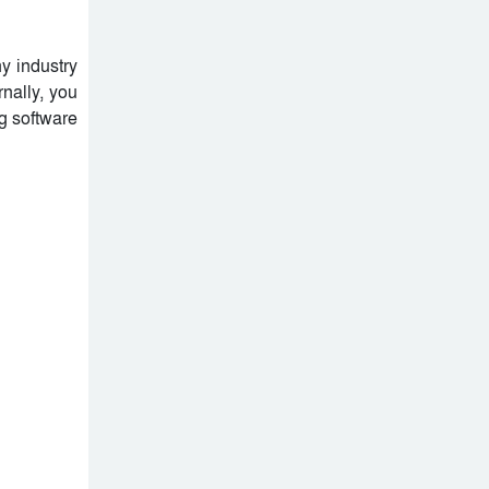
y industry
nally, you
g software