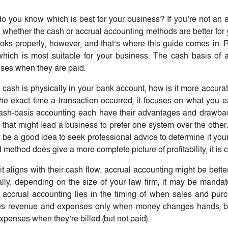
 you know which is best for your business? If you’re not an 
 whether the cash or accrual accounting methods are better for 
oks properly, however, and that’s where this guide comes in. 
ich is most suitable for your business. The cash basis of 
ses when they are paid.
ash is physically in your bank account, how is it more accurat
e exact time a transaction occurred, it focuses on what you 
cash-basis accounting each have their advantages and drawba
that might lead a business to prefer one system over the other. 
y be a good idea to seek professional advice to determine if yo
method does give a more complete picture of profitability, it is 
aligns with their cash flow, accrual accounting might be better
nally, depending on the size of your law firm, it may be mandat
 accrual accounting lies in the timing of when sales and pur
zes revenue and expenses only when money changes hands, b
penses when they’re billed (but not paid).