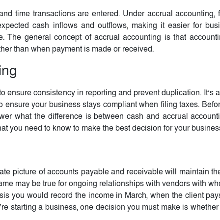
 and time transactions are entered. Under accrual accounting, 
expected cash inflows and outflows, making it easier for bus
e. The general concept of accrual accounting is that accounti
ather than when payment is made or received.
ing
ensure consistency in reporting and prevent duplication. It’s al
o ensure your business stays compliant when filing taxes. Befo
wer what the difference is between cash and accrual accountin
hat you need to know to make the best decision for your busines
e picture of accounts payable and receivable will maintain the
he same may be true for ongoing relationships with vendors with 
sis you would record the income in March, when the client pay
u’re starting a business, one decision you must make is whether 