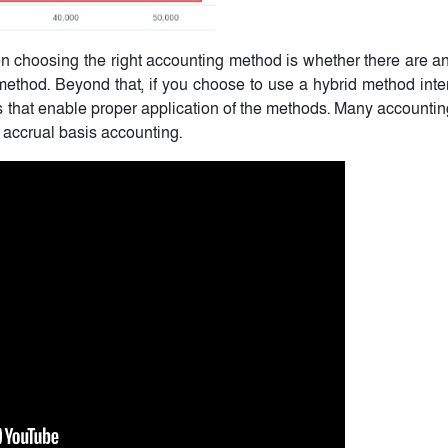
hen choosing the right accounting method is whether there are an
 method. Beyond that, if you choose to use a hybrid method inter
 that enable proper application of the methods. Many accountin
r accrual basis accounting.