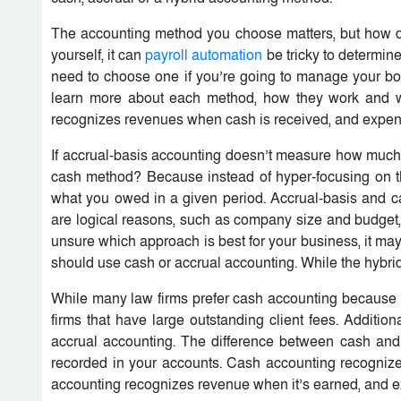
The accounting method you choose matters, but how do
yourself, it can
payroll automation
be tricky to determine
need to choose one if you’re going to manage your bo
learn more about each method, how they work and wh
recognizes revenues when cash is received, and expen
If accrual-basis accounting doesn’t measure how much c
cash method? Because instead of hyper-focusing on th
what you owed in a given period. Accrual-basis and 
are logical reasons, such as company size and budget, 
unsure which approach is best for your business, it ma
should use cash or accrual accounting. While the hybrid 
While many law firms prefer cash accounting because it 
firms that have large outstanding client fees. Additio
accrual accounting. The difference between cash and
recorded in your accounts. Cash accounting recogni
accounting recognizes revenue when it’s earned, and ex