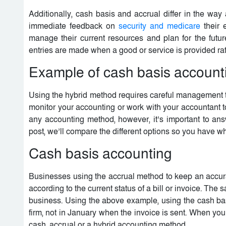
Additionally, cash basis and accrual differ in the way
immediate feedback on
security and medicare
their 
manage their current resources and plan for the futur
entries are made when a good or service is provided r
Example of cash basis account
Using the hybrid method requires careful management to 
monitor your accounting or work with your accountant t
any accounting method, however, it’s important to ans
post, we’ll compare the different options so you have w
Cash basis accounting
Businesses using the accrual method to keep an accurat
according to the current status of a bill or invoice. T
business. Using the above example, using the cash ba
firm, not in January when the invoice is sent. When yo
cash, accrual or a hybrid accounting method.