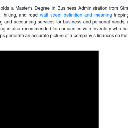
olds a Master’s Degree in Business Administration from Si
g, hiking, and road
wall street definition and meaning
trippin
ng and accounting services for business and personal needs, 
ting is also recommended for companies with inventory who ha
elps generate an accurate picture of a company’s finances so the