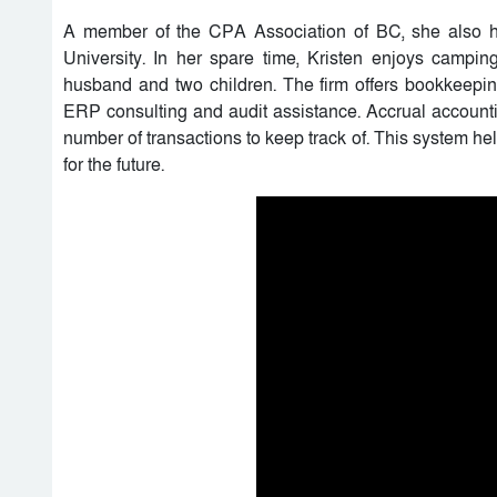
A member of the CPA Association of BC, she also h
University. In her spare time, Kristen enjoys campin
husband and two children. The firm offers bookkeepi
ERP consulting and audit assistance. Accrual accoun
number of transactions to keep track of. This system h
for the future.