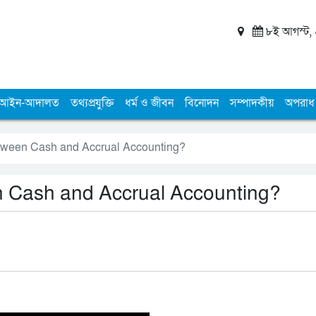
৮ই আগস্ট, ২
আইন-আদালত
তথ্যপ্রযুক্তি
ধর্ম ও জীবন
বিনোদন
সম্পাদকীয়
অপরাধ
etween Cash and Accrual Accounting?
n Cash and Accrual Accounting?