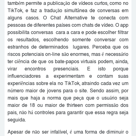
também permite a publicação de vídeos curtos, como no
TikTok, e faz a tradução simultânea de conversas em
alguns casos. O Chat Alternative te conecta com
pessoas de diferentes países com chats de vídeo. O app
possibilita conversas cara a cara e pode escolher filtrar
os resultados, escolhendo somente conversar com
estranhos de determinados lugares. Perceba que os
riscos potenciais on-line são enormes, mas é necessário
ter ciência de que os bate-papos virtuais podem, ainda,
virar encontros presenciais. E isto porque
influenciadores a experimentam e contam suas
experiências sobre ela no TikTok, atraindo cada vez um
número maior de jovens para o site. Sendo assim, por
mais que haja a norma que peça que o usuário seja
maior de 18 ou maior de thirteen com permissão dos
pais, não há controles para garantir que essa regra seja
seguida.
Apesar de não ser infalível, é uma forma de diminuir o