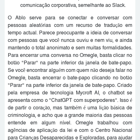
comunicação corporativa, semelhante ao Slack.
O Ablo serve para se conectar e conversar com
pessoas aleatórias com um recurso de tradução em
tempo actual. Parece preocupante a ideia de conversar
com pessoas que você nunca ouviu e nem viu, e ainda
mantendo o total anonimato e sem muitas formalidades.
Para encerrar uma conversa no Omegle, basta clicar no
botão “Parar” na parte inferior da janela de bate-papo.
Se você encontrar alguém com quem não deseja falar no
Omegle, basta encerrar o bate-papo clicando no botão
“Parar” na parte inferior da janela de bate-papo. Criado
pela empresa de tecnologia Mycroft AI, o chatbot se
apresenta como o “ChatGPT com superpoderes”. Isso é
de partir o coração, mas também é uma lição básica de
criminologia, e acho que a grande maioria das pessoas
entende em algum nível. Omegle trabalhou com
agências de aplicação da lei e com o Centro Nacional
para Crianças Desaparecidas e Exploradas, para ajudar