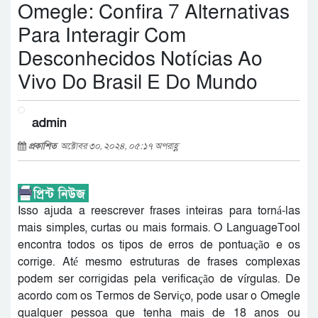
Omegle: Confira 7 Alternativas
Para Interagir Com
Desconhecidos Notícias Ao
Vivo Do Brasil E Do Mundo
admin
প্রকাশিত
অক্টোবর ৩০, ২০২৪, ০৫:১৭ অপরাহ্ণ
Isso ajuda a reescrever frases inteiras para torná-las
mais simples, curtas ou mais formais. O LanguageTool
encontra todos os tipos de erros de pontuação e os
corrige. Até mesmo estruturas de frases complexas
podem ser corrigidas pela verificação de vírgulas. De
acordo com os Termos de Serviço, pode usar o Omegle
qualquer pessoa que tenha mais de 18 anos ou