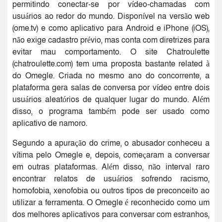
permitindo conectar-se por vídeo-chamadas com
usuários ao redor do mundo. Disponível na versão web
(ome.tv) e como aplicativo para Android e iPhone (iOS),
não exige cadastro prévio, mas conta com diretrizes para
evitar mau comportamento. O site Chatroulette
(chatroulette.com) tem uma proposta bastante related à
do Omegle. Criada no mesmo ano do concorrente, a
plataforma gera salas de conversa por vídeo entre dois
usuários aleatórios de qualquer lugar do mundo. Além
disso, o programa também pode ser usado como
aplicativo de namoro.
Segundo a apuração do crime, o abusador conheceu a
vítima pelo Omegle e, depois, começaram a conversar
em outras plataformas. Além disso, não interval raro
encontrar relatos de usuários sofrendo racismo,
homofobia, xenofobia ou outros tipos de preconceito ao
utilizar a ferramenta. O Omegle é reconhecido como um
dos melhores aplicativos para conversar com estranhos,