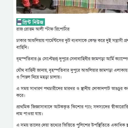
রাজ রোস্তম আলী স্টাফ রিপোর্টার
ঢাকার আশুলিয়ায় গার্মেন্টসের ঝুট ব্যবসাকে কেন্দ্র করে দুই সন্ত্রাস
বাহিনি।
বৃহস্পতিবার (৪ সেপ্টেম্বর) দুপুরে সেনাবাহিনীর জামগড়া আর্মি ক্য
যৌথ বাহিনী জানায়, বৃহস্পতিবার দুপুরে আশুলিয়ার জামগড়া এলাকায় গার্
ও পিস্তল নিয়ে মহড়া চালায়।
এ সময় সাধারণ পথচারীদের মারধর ও স্থানীয় দোকানপাট ভাঙচুর কর
করে।
প্রাথমিক জিজ্ঞাসাবাদে আটককৃত কিশোর গ্যাং সদস্যদের স্বীকারোক্ত
নাম পাওয়া যায়।
এ সময় তাদের দেয়া তথ্যের ভিত্তিতে পুলিশের উপস্থিতিতে একাধিক স্থা