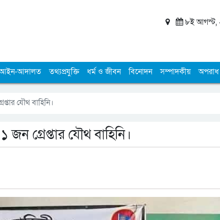
৮ই আগস্ট, ২
আইন-আদালত
তথ্যপ্রযুক্তি
ধর্ম ও জীবন
বিনোদন
সম্পাদকীয়
অপরাধ
রেপ্তার যৌথ বাহিনি।
১ জন গ্রেপ্তার যৌথ বাহিনি।