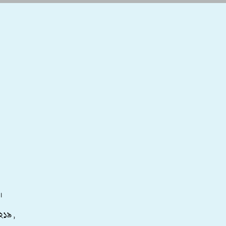
।
২১৯ ,