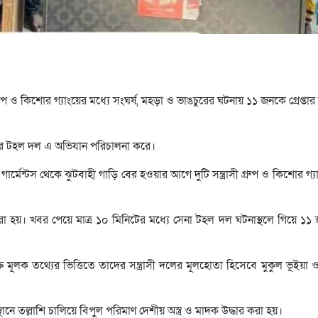
ী গ্রুপ ও কিশোর গ্যাংয়ের মধ্যে সংঘর্ষ, মহড়া ও ভাঙচুরের ঘটনায় ১১ জনকে গ্রেপ্ত
াম্পের টহল দল এ অভিযান পরিচালনা করে।
মেন্টস থেকে ঝুটবাহী গাড়ি বের হওয়ার আগে দুটি সন্ত্রাসী গ্রুপ ও কিশোর গ্যাং 
া হয়। খবর পেয়ে মাত্র ১০ মিনিটের মধ্যে সেনা টহল দল ঘটনাস্থলে গিয়ে 
ি মূলক তথ্যের ভিত্তিতে তাদের সন্ত্রাসী দলের মূলহোতা হিসেবে মুকুল ভূইয়া 
নে তল্লাশি চালিয়ে বিপুল পরিমাণ দেশীয় অস্ত্র ও মাদক উদ্ধার করা হয়।