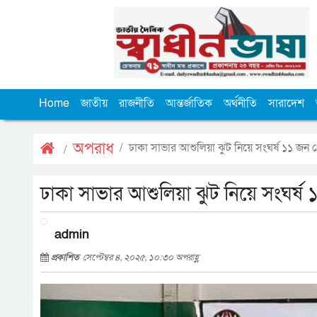
Home
জাতীয়
রাজনীতি
আন্তর্জাতিক
অর্থনীতি
সারাদেশ
অপরাধ
ঢাকা সাভার আশুলিয়া ঝুট নিয়ে সংঘর্ষ ১১ জন গ্
ঢাকা সাভার আশুলিয়া ঝুট নিয়ে সংঘর্ষ ১
admin
প্রকাশিত
সেপ্টেম্বর ৪, ২০২৫, ১০:৩০ অপরাহ্ণ