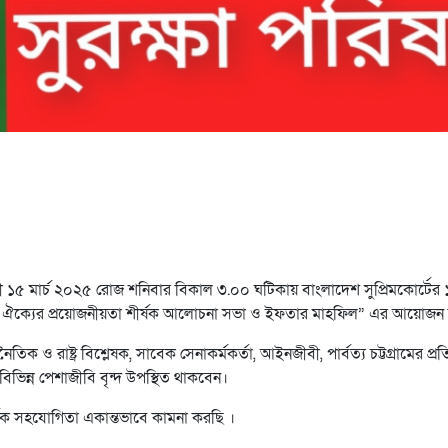
 ১৫ মার্চ ২০২৫ রোজ শনিবার বিকাল ৩.০০ ঘটিকায় বাংলাদেশ সুপ্রিমকোর্টের 
াতীয় ঐক্যের প্রয়োজনীয়তা শীর্ষক আলোচনা সভা ও ইফতার মাহফিল” এর আয়োজন
াষ্ট্র বিশ্লেষক, সাবেক সেনাকর্মকর্তা, আইনজীবী, পার্বত্য চট্টগ্রামের প্রতিন
 বিভিন্ন পেশাজীবি বৃন্দ উপস্থিত থাকবেন।
িক সহযোগিতা একান্তভাবে কামনা করছি ।