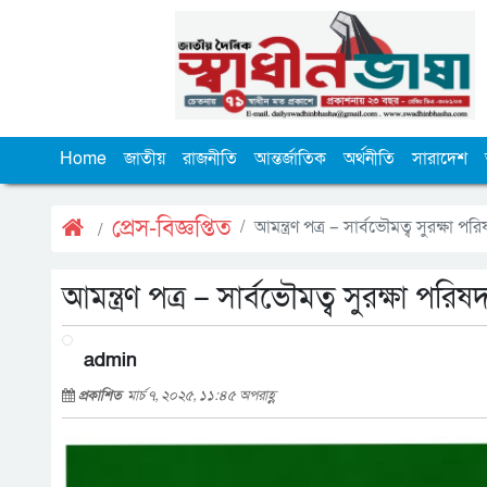
Home
জাতীয়
রাজনীতি
আন্তর্জাতিক
অর্থনীতি
সারাদেশ
প্রেস-বিজ্ঞপ্তিত
আমন্ত্রণ পত্র – সার্বভৌমত্ব সুরক্ষা পর
আমন্ত্রণ পত্র – সার্বভৌমত্ব সুরক্ষা পরিষ
admin
প্রকাশিত
মার্চ ৭, ২০২৫, ১১:৪৫ অপরাহ্ণ