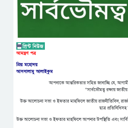
আমন্ত্রণ পত্র
প্রিয় মহোদয়
আসসালামু আলাইকুম
আপনাকে আন্তরিকতার সহিত জানা‌চ্ছি যে, আগামী
“সার্বভৌমত্ব রক্ষায় জ
উক্ত আলোচনা সভা ও ইফতার মাহফিলে জাতীয় রাজনীতিবিদ, রাজনৈতিক ও র
ছাত্র প্রতিনিধিসহ
উক্ত আলোচনা সভা ও ইফতার মাহফিলে আপনার উপস্থিতি এবং সার্ব