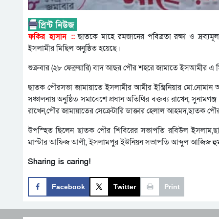
ফকির হাসান ::
ছাতকে মাহে রমজানের পবিত্রতা রক্ষা ও দ্রব্যমূ
ইসলামীর মিছিল অনুষ্ঠিত হয়েছে।
শুক্রবার (২৮ ফেব্রুয়ারি) বাদ আছর পৌর শহরে জামাতে ইসআমীর এ মিছ
ছাতক পৌরসভা জামায়াতে ইসলামীর আমীর ইঞ্জিনিয়ার মো.নোমান 
সঞ্চালনায় অনুষ্ঠিত সমাবেশে প্রধান অতিথির বক্তব্য রাখেন, সুনা
রাখেন,পৌর জামায়াতের সেক্রেটারি ডাক্তার হেলাল আহমদ,ছাতক পৌর
উপস্হিত ছিলেন ছাতক পৌর শিবিরের সভাপতি রবিউল ইসলাম,ছ
মাস্টার আফিজ আলী, ইসলামপুর ইউনিয়ন সভাপতি আব্দুল আজিজ হুমায়
Sharing is caring!
Facebook
Twitter
Print