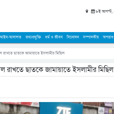
৮ই আগস্ট, ২
আইন-আদালত
তথ্যপ্রযুক্তি
ধর্ম ও জীবন
বিনোদন
সম্পাদকীয়
অপরাধ
সহনীল রাখতে ছাতকে জামায়াতে ইসলামীর মিছিল
 সহনীল রাখতে ছাতকে জামায়াতে ইসলামীর মিছিল