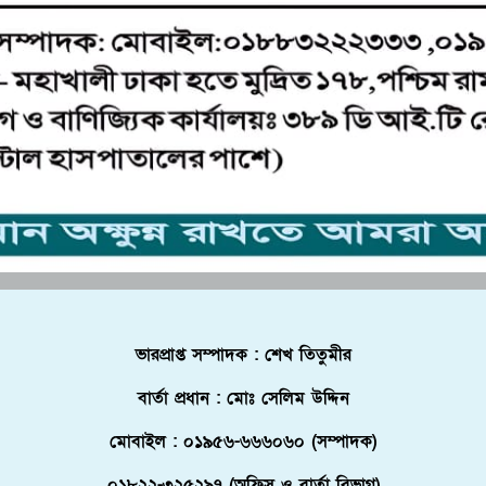
ভারপ্রাপ্ত সম্পাদক : শেখ তিতুমীর
বার্তা প্রধান : মোঃ সেলিম উদ্দিন
মোবাইল : ০১৯৫৬-৬৬৬০৬০ (সম্পাদক)
০১৮২২-৩২৫২৯৭ (অফিস ও বার্তা বিভাগ)