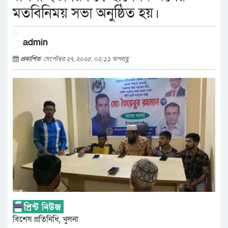
মতবিনিময় সভা অনুষ্ঠিত হয়।
admin
প্রকাশিত
সেপ্টেম্বর ২৭, ২০২৫, ০২:১১ অপরাহ্ণ
বিশেষ প্রতিনিধি, খুলনা