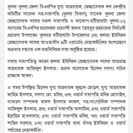
খুলনা খুলনা জেলা বিএনপির যুগ্ম আহবায়ক, স্বেচ্ছাসেবক দল কেন্দ্রীয়
কমিটির সাবেক সহ-সভাপতি (খুলনা বিভাগ), সাবেক খুলনা জেলা
স্বেচ্ছাসেবক দলের সফল সভাপতি ও দাকোপ-বটিয়াঘাটা খুলনা-০১
আসনের বিএনপির মনোনয়ন প্রত্যাশী জনাব তৈয়বুর রহমানের নির্বাচনী
প্রচারণা উপলক্ষ্যে খুলনার বটিয়াঘাটা উপজেলার ১নং জলমা ইউনিয়ন
স্বেচ্ছাসেবক দলের আওতাধীন ৯টি ওয়ার্ডের নেতাকর্মীদের অংশগ্রহণে
শুক্রবার সন্ধ্যায় এক মতবিনিময় সভা অনুষ্ঠিত হয়েছে।
সভায় সভাপতিত্ব করেন জলমা ইউনিয়ন স্বেচ্ছাসেবক দলের ভারপ্রাপ্ত
আহবায়ক আজিজুল ইসলাম। প্রধান আলোচক ছিলেন সদস্য সচিব
রাজ্জাক আকন।
এ সময় উপস্থিত ছিলেন যুগ্ম আহবায়ক জুম্মান মোড়ল, যুগ্ম আহবায়ক
ফাহিম ইসলাম, সদস্য মো. মনির, ৬নং ওয়ার্ড সভাপতি মনির হোসাইন,
সাধারণ সম্পাদক বাদল ইসলাম কাজল, সহ-সাংগঠনিক সম্পাদক
আজিজুল ইসলাম, ৩নং ওয়ার্ড সভাপতি আলামিন, ৪নং ওয়ার্ড সভাপতি
ইব্রাহিম হাওলাদার, ৫নং ওয়ার্ড সভাপতি মনির, ৭নং ওয়ার্ড সভাপতি
শাহিন সরদার, ৮নং ওয়ার্ড সভাপতি রানা খাঁসহ ইউনিয়ন ও ওয়ার্ড
পর্যায়ের নেতাকর্মীরা।