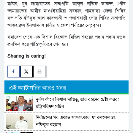
মাষ্টার, যুব জামায়াতের সভাপতি আব্দুল লতিফ আকন্দ, পৌর
জামায়াতের আমীর মাওঃইয়াহিয়া সরকার, গাইবান্ধা জেলা শিবির
সভাপতি ইউসুফ আল কারজাভী ও পলাশবাড়ী পৌর শিবির সভাপতি
আজহারুল ইসলামসহ স্থানীয় ও জেলা পর্যায়ের নেতৃবৃন্দ।
সমাবেশ শেষে এক বিশাল বিক্ষোভ মিছিল শহরের প্রধান প্রধান সড়ক
প্রদক্ষিণ করে শান্তিপূর্ণভাবে শেষ হয়।
Sharing is caring!
এই ক্যাটাগরির আরও খবর
দুর্বল কাঁধে বিশাল দায়িত্ব, ভার বহনের চেষ্টা করব:
মন্ত্রিপরিষদ সচিব
নির্বাচনের পর একান্ত সাক্ষাৎকার, যা বললেন ডা.
শফিকুর রহমান