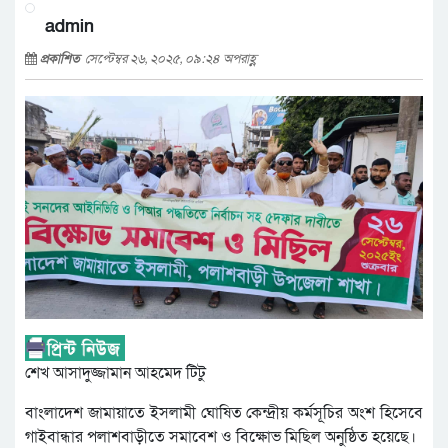
admin
প্রকাশিত
সেপ্টেম্বর ২৬, ২০২৫, ০৯:২৪ অপরাহ্ণ
শেখ আসাদুজ্জামান আহমেদ টিটু
বাংলাদেশ জামায়াতে ইসলামী ঘোষিত কেন্দ্রীয় কর্মসূচির অংশ হিসেবে
গাইবান্ধার পলাশবাড়ীতে সমাবেশ ও বিক্ষোভ মিছিল অনুষ্ঠিত হয়েছে।