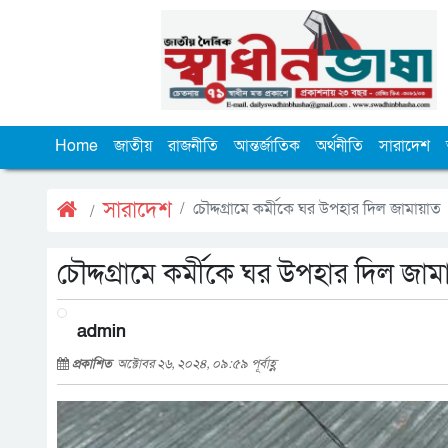
Home
জাতীয়
রাজনীতি
আন্তর্জাতিক
অর্থনীতি
সারাদেশ
সারাদেশ
চৌদ্দগ্রামে কর্মীকে ঘর উপহার দিল জামায়াত
চৌদ্দগ্রামে কর্মীকে ঘর উপহার দিল জা
admin
প্রকাশিত
অক্টোবর ২৬, ২০২৪, ০৯:৫৯ পূর্বাহ্ণ