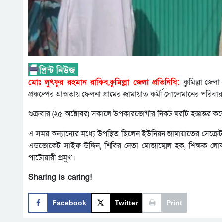
মোঃ লুৎফুর রহমান রাকিব,কুমিল্লা জেলা প্রতিনিধি:
কুমিল্লা জেল
প্রকল্পের আওতায় ফেলনা গ্রামের জামায়াত কর্মী সোলেমানের পরিব
শুক্রবার (২৫ অক্টোবর) সকালে উপকারভোগীর নিকট ঘরটি হস্তান্তর ক
এ সময় অন্যান্যের মধ্যে উপস্থিত ছিলেন ইউনিয়ন জামায়াতের সেক্
এডভোকেট সাইফ উদ্দিন, শিবির নেতা মোজাম্মেল হক, শিক্ষক লোক
পাটোয়ারী প্রমুখ।
Sharing is caring!
Facebook
Twitter
Print