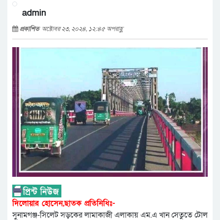
admin
প্রকাশিত
অক্টোবর ২৩, ২০২৪, ১২:৪৫ অপরাহ্ণ
দিলোয়ার হোসেন,ছাতক প্রতিনিধিঃ-
সুনামগঞ্জ-সিলেট সড়কের লামাকাজী এলাকায় এম.এ খান সেতুতে টোল