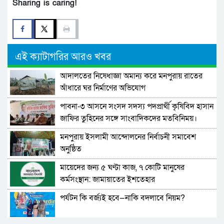
Sharing is caring!
এই ক্যাটাগরির আরও খবর
আদালতের নিষেধাজ্ঞা অমান্য করে মনপুরায় রাতের
আঁধারে ঘর নির্মাণের অভিযোগ
পাবনা-৩ আসনে সংসদ সদস্য পদপ্রার্থী কৃষিবিদ হাসান
জাফির তুহিনের সঙ্গে সাংবাদিকদের মতবিনিময়।
মনপুরায় ইসলামী আন্দোলনের নির্বাচনী সমাবেশ
অনুষ্ঠিত
মায়েদের জন্য ৫ ঘণ্টা কাজ, ৭ কোটি মানুষের
কর্মসংস্থান: জামায়াতের ইশতেহার
পর্যটন কি বর্জ্যই হবে—নাকি বদলাবে নিয়ম?