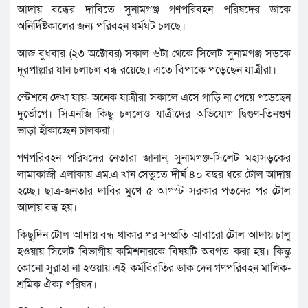
আদায় বন্ধের দাবিতে সুনামগঞ্জ গণপরিবহন পরিষদের ডাকে
অনির্দিষ্টকালের জন্য পরিবহন ধর্মঘট চলছে।
আজ বুধবার (২৩ অক্টোবর) সকাল ৬টা থেকে সিলেট সুনামগঞ্জ সড়কে
দূরপাল্লার যান চলাচল বন্ধ রয়েছে। এতে বিপাকে পড়েছেন যাত্রীরা।
স্টেশনে দেখা যায়- অনেক যাত্রীরা সকালে এসে গাড়ি না পেয়ে পড়েছেন
দুর্ভোগে। সিএনজি কিছু চললেও যাত্রীদের অভিযোগ দ্বিগুণ-তিনগুণ
ভাড়া হাঁকাচ্ছেন চালকরা।
গণপরিবহন পরিষদের নেতারা জানান, সুনামগঞ্জ-সিলেট মহাসড়কের
লামাকাজী এলাকায় এম.এ খান সেতুতে দীর্ঘ ৪০ বছর ধরে টোল আদায়
হচ্ছে। ছাত্র-জনতার দাবির মুখে ৫ আগস্ট সরকার পতনের পর টোল
আদায় বন্ধ হয়।
কিছুদিন টোল আদায় বন্ধ থাকার পর সম্প্রতি আবারো টোল আদায় চালু
হওয়ায় সিলেট বিভাগীয় কমিশনারকে বিষয়টি অবগত করা হয়। কিন্তু
কোনো সুরাহা না হওয়ায় এই কর্মবিরতির ডাক দেন গণপরিবহন মালিক-
শ্রমিক ঐক্য পরিষদ।