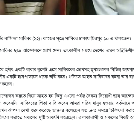
র বাসিন্দা সাব্বির (২২)। কাজের সূত্রে সাব্বির ঢাকায় মিরপুর ১০ এ থাকতেন।
াব্বির ছাত্র আন্দোলনে যোগ দেন। তৎকালীন সময়ে দেশের এমন অস্থিতিশীল 
ুরু করে হঠাৎ একটি রাবার বুলেট এসে সাব্বিরের চোখসহ মুখমণ্ডলের বিভিন্ন জায়গ
স্থানীয় একটি হাসপাতালে থাকে ভর্তি করে। গুলিতে আহত সাব্বিরের ঘটনা তার ব
রু করেন।
আন্দোলন করতে গিয়ে আহত হন কিন্তু এখনো পর্যন্ত বৈষম্য বিরোধী ছাত্র আন্
যোগ করেননি। সাব্বিরের পিতা দাবি করেন আমরা গরিব মানুষ হওয়ায় বর্তমানে
ন ঝাপসা দেখা শুরু করেছে ডাক্তার বলেছেন যত দ্রুত সময়ে চিকিৎসা কর
সা করাতে সকলের দৃষ্টি আকর্ষণ করেছেন। এলাকাবাসী ও সকলের নিকট আর্থ