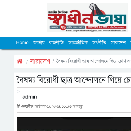
Home
জাতীয়
রাজনীতি
আন্তর্জাতিক
অর্থনীতি
সারাদেশ
সারাদেশ
বৈষম্য বিরোধী ছাত্র আন্দোলনে গিয়ে চোখ এ
বৈষম্য বিরোধী ছাত্র আন্দোলনে গিয়ে 
admin
প্রকাশিত
অক্টোবর ২১, ২০২৪, ১১:১৩ অপরাহ্ণ