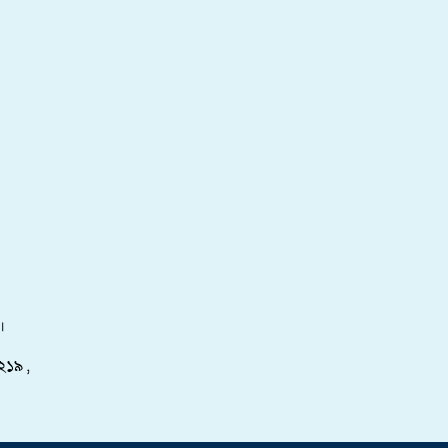
।
২১৯ ,