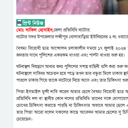
মোঃ সাকিল হোসাইন
,জেলা প্রতিনিধি নাটোর:
নাটোর সদর উপজেলার লক্ষীপুর খোলাবাড়িয়া ইউনিয়নের ২ নং ওয়ার্ডে
বৈষম্য বিরোধী ছাত্র আন্দোলন চলাকালীন সময়ে ১৭ জুলাই ২০২৪ স
জনতার সাথে পুলিশের একরকম ধাওয়া এবং পাল্টা খাওয়া শুরু হয়।
ঘটনাস্থল নিয়ন্ত্রণে আনার জন্য পুলিশের সশস্ত্র বাহিনী গুলি করা শ
ঘটনাস্থলে সাব্বির অচেতন হয়ে পড়ে তখন তার বন্ধুরা মিলে ঢাকায় 
পারলে ঢাকায় গিয়ে তাকে নাটোরে নিয়ে আসে এবং তার চিকিৎসা শু
পিতা ইসমাইল মুন্সী দাবি করেন আমার ছেলে বৈষম্য বিরোধী ছাত্র 
প্রতিনিধি দল বা স্থানীয় কোন দলের প্রতিনিধি তাদের সঙ্গে যোগা
চোখের চিকিৎসা করাতে পারছি না চিকিৎসার অভাবে আমার ছেলে এখ
তার পিতা আরো বলেন সকলের কাছে আবেদন আমার ছেলের সু চিকিৎ
চেয়েছেন।