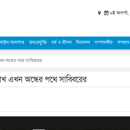
৬ই আগস্ট, ২
আইন-আদালত
তথ্যপ্রযুক্তি
ধর্ম ও জীবন
বিনোদন
সম্পাদকীয়
অপরাধ
খন অন্ধের পথে সাব্বিরের
চোখ এখন অন্ধের পথে সাব্বিরের