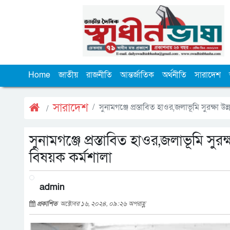
Home
জাতীয়
রাজনীতি
আন্তর্জাতিক
অর্থনীতি
সারাদেশ
সারাদেশ
সুনামগঞ্জে প্রস্তাবিত হাওর,জলাভূমি সুরক্ষ
সুনামগঞ্জে প্রস্তাবিত হাওর,জলাভূমি সু
বিষয়ক কর্মশালা
admin
প্রকাশিত
অক্টোবর ১৬, ২০২৪, ০৯:২৬ অপরাহ্ণ