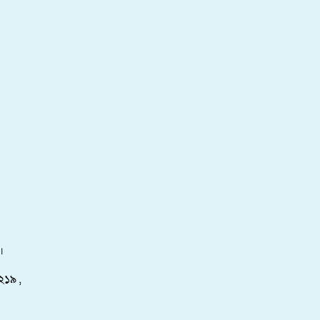
।
২১৯ ,