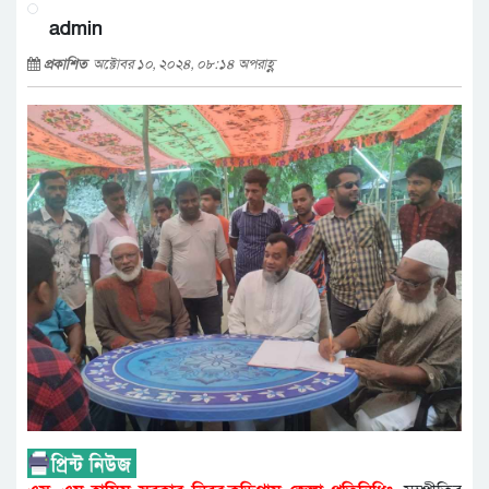
admin
প্রকাশিত
অক্টোবর ১০, ২০২৪, ০৮:১৪ অপরাহ্ণ