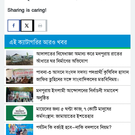
Sharing is caring!
এই ক্যাটাগরির আরও খবর
আদালতের নিষেধাজ্ঞা অমান্য করে মনপুরায় রাতের
আঁধারে ঘর নির্মাণের অভিযোগ
পাবনা-৩ আসনে সংসদ সদস্য পদপ্রার্থী কৃষিবিদ হাসান
জাফির তুহিনের সঙ্গে সাংবাদিকদের মতবিনিময়।
মনপুরায় ইসলামী আন্দোলনের নির্বাচনী সমাবেশ
অনুষ্ঠিত
মায়েদের জন্য ৫ ঘণ্টা কাজ, ৭ কোটি মানুষের
কর্মসংস্থান: জামায়াতের ইশতেহার
পর্যটন কি বর্জ্যই হবে—নাকি বদলাবে নিয়ম?