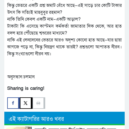
কিন্তু ভেতরে একটি প্রশ্ন জমাট বেঁধে আছে–এই সাড়ে চার কোটি টাকার
উৎস কি সত্যিই মাহবুবুর রহমান?
নাকি তিনি কেবল একটি নাম–একটি আড়াল?
টাকাটা কি এসেছে কাস্টমস কর্মকর্তা জামাতার দিক থেকে, আর হাত
বদল হয়ে পৌঁছেছে শ্বশুরের মাধ্যমে?
নাকি এই লেনদেনের ভেতরে আরও অদৃশ্য কোনো হাত আছে–যার ছায়া
কাগজে পড়ে না, কিন্তু নিয়ন্ত্রণ থাকে তারই? প্রশ্নগুলো আপাতত নীরব।
কিন্তু সংখ্যাগুলো নীরব নয়।
অনুসন্ধান চলমান
Sharing is caring!
এই ক্যাটাগরির আরও খবর