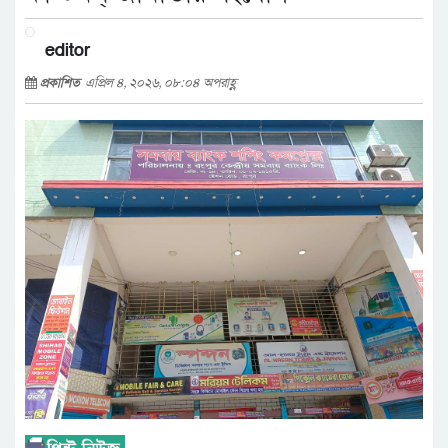
editor
প্রকাশিত
এপ্রিল ৪, ২০২৬, ০৮:০৪ অপরাহ্ণ