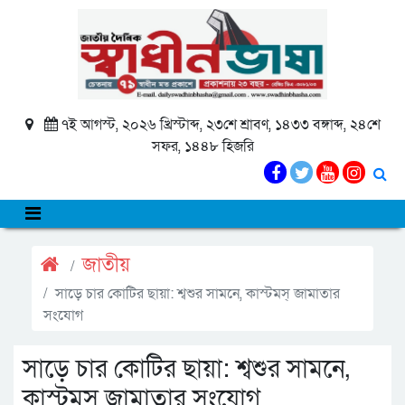
৭ই আগস্ট, ২০২৬ খ্রিস্টাব্দ, ২৩শে শ্রাবণ, ১৪৩৩ বঙ্গাব্দ, ২৪শে
সফর, ১৪৪৮ হিজরি
জাতীয়
সাড়ে চার কোটির ছায়া: শ্বশুর সামনে, কাস্টমস্ জামাতার
সংযোগ
সাড়ে চার কোটির ছায়া: শ্বশুর সামনে,
কাস্টমস্ জামাতার সংযোগ