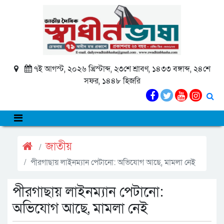
৭ই আগস্ট, ২০২৬ খ্রিস্টাব্দ, ২৩শে শ্রাবণ, ১৪৩৩ বঙ্গাব্দ, ২৪শে
সফর, ১৪৪৮ হিজরি
জাতীয়
পীরগাছায় লাইনম্যান পেটানো: অভিযোগ আছে, মামলা নেই
পীরগাছায় লাইনম্যান পেটানো:
অভিযোগ আছে, মামলা নেই