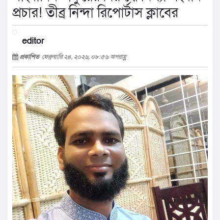
প্রচার! তীব্র নিন্দা রিপোর্টাস ক্লাবের
editor
প্রকাশিত
ফেব্রুয়ারি ২৪, ২০২৬, ০৮:৫৬ অপরাহ্ণ