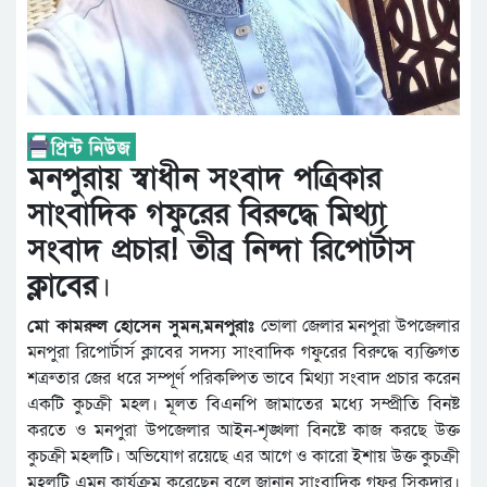
মনপুরায় স্বাধীন সংবাদ পত্রিকার
সাংবাদিক গফুরের বিরুদ্ধে মিথ্যা
সংবাদ প্রচার! তীব্র নিন্দা রিপোর্টাস
ক্লাবের
।
মো কামরুল হোসেন সুমন,মনপুরাঃ
ভোলা জেলার মনপুরা উপজেলার
মনপুরা রিপোর্টার্স ক্লাবের সদস্য সাংবাদিক গফুরের বিরুদ্ধে ব্যক্তিগত
শত্রুতার জের ধরে সম্পূর্ণ পরিকল্পিত ভাবে মিথ্যা সংবাদ প্রচার করেন
একটি কুচক্রী মহল। মূলত বিএনপি জামাতের মধ্যে সম্প্রীতি বিনষ্ট
করতে ও মনপুরা উপজেলার আইন-শৃঙ্খলা বিনষ্টে কাজ করছে উক্ত
কুচক্রী মহলটি। অভিযোগ রয়েছে এর আগে ও কারো ইশায় উক্ত কুচক্রী
মহলটি এমন কার্যক্রম করেছেন বলে জানান সাংবাদিক গফুর সিকদার।