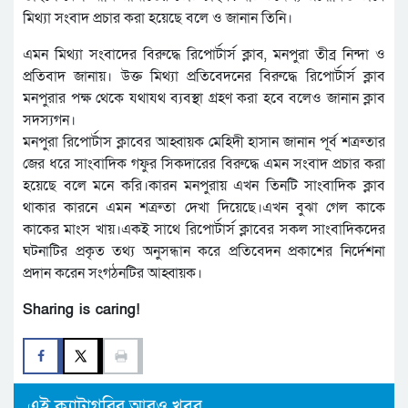
মিথ্যা সংবাদ প্রচার করা হয়েছে বলে ও জানান তিনি।
এমন মিথ্যা সংবাদের বিরুদ্ধে রিপোর্টার্স ক্লাব, মনপুরা তীব্র নিন্দা ও
প্রতিবাদ জানায়। উক্ত মিথ্যা প্রতিবেদনের বিরুদ্ধে রিপোর্টার্স ক্লাব
মনপুরার পক্ষ থেকে যথাযথ ব্যবস্থা গ্রহণ করা হবে বলেও জানান ক্লাব
সদস্যগন।
মনপুরা রিপোর্টাস ক্লাবের আহ্বায়ক মেহিদী হাসান জানান পূর্ব শত্রুতার
জের ধরে সাংবাদিক গফুর সিকদারের বিরুদ্ধে এমন সংবাদ প্রচার করা
হয়েছে বলে মনে করি।কারন মনপুরায় এখন তিনটি সাংবাদিক ক্লাব
থাকার কারনে এমন শত্রুতা দেখা দিয়েছে।এখন বুঝা গেল কাকে
কাকের মাংস খায়।একই সাথে রিপোর্টার্স ক্লাবের সকল সাংবাদিকদের
ঘটনাটির প্রকৃত তথ্য অনুসন্ধান করে প্রতিবেদন প্রকাশের নির্দেশনা
প্রদান করেন সংগঠনটির আহ্বায়ক।
Sharing is caring!
এই ক্যাটাগরির আরও খবর