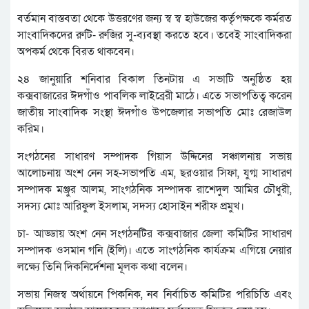
বর্তমান বাস্তবতা থেকে উত্তরণের জন্য স্ব স্ব হাউজের কর্তৃপক্ষকে কর্মরত
সাংবাদিকদের রুটি- রুজির সু-ব্যবস্থা করতে হবে। তবেই সাংবাদিকরা
অপকর্ম থেকে বিরত থাকবেন।
২৪ জানুয়ারি শনিবার বিকাল তিনটায় এ সভাটি অনুষ্ঠিত হয়
কক্সবাজারের ঈদগাঁও পাবলিক লাইব্রেরী মাঠে। এতে সভাপতিত্ব করেন
জাতীয় সাংবাদিক সংস্থা ঈদগাঁও উপজেলার সভাপতি মোঃ রেজাউল
করিম।
সংগঠনের সাধারণ সম্পাদক গিয়াস উদ্দিনের সঞ্চালনায় সভায়
আলোচনায় অংশ নেন সহ-সভাপতি এম, ছরওয়ার সিফা, যুগ্ম সাধারণ
সম্পাদক মঞ্জুর আলম, সাংগঠনিক সম্পাদক রাশেদুল আমির চৌধুরী,
সদস্য মোঃ আরিফুল ইসলাম, সদস্য হোসাইন শরীফ প্রমুখ।
চা- আড্ডায় অংশ নেন সংগঠনটির কক্সবাজার জেলা কমিটির সাধারণ
সম্পাদক ওসমান গনি (ইলি)। এতে সাংগঠনিক কার্যক্রম এগিয়ে নেয়ার
লক্ষ্যে তিনি দিকনির্দেশনা মূলক কথা বলেন।
সভায় নিজস্ব অর্থায়নে পিকনিক, নব নির্বাচিত কমিটির পরিচিতি এবং