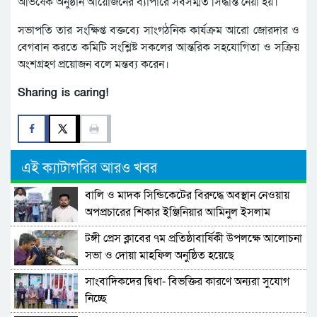
অভিষেক অনুষ্ঠান আয়োজনের ব্যাপারে সর্বসম্মত সিদ্ধান্ত নেয়া হয়।
সভাপতি তার সংক্ষিপ্ত বক্তব্যে সাংগঠনিক কার্যক্রম আরো জোরদার ও
বেগবান করতে কমিটি সংশ্লিষ্ট সকলের আন্তরিক সহযোগিতা ও সক্রিয়
অংশগ্রহণ প্রয়োজন বলে মন্তব্য করেন।
Sharing is caring!
এই ক্যাটাগরির আরও খবর
বালি ও মাদক সিন্ডিকেটের বিরুদ্ধে অবস্থান নেওয়ায়
অপপ্রচারের শিকার ইঞ্জিনিয়ার আমিনুল ইসলাম
ডালিমের অভিযোগ
টঙ্গী প্রেস ক্লাবের ৭ম প্রতিষ্ঠাবার্ষিকী উপলক্ষে আলোচনা
সভা ও দোয়া মাহফিল অনুষ্ঠিত হয়েছে
সাংবাদিকদের দ্বিধা- বিভক্তির কারণে অন্যরা সুযোগ
নিচ্ছে