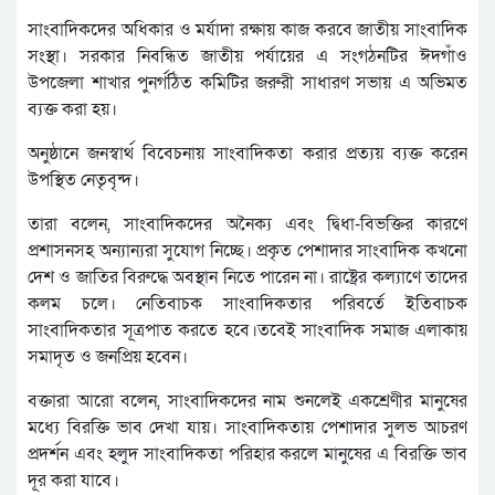
সাংবাদিকদের অধিকার ও মর্যাদা রক্ষায় কাজ করবে জাতীয় সাংবাদিক
সংস্থা। সরকার নিবন্ধিত জাতীয় পর্যায়ের এ সংগঠনটির ঈদগাঁও
উপজেলা শাখার পুনর্গঠিত কমিটির জরুরী সাধারণ সভায় এ অভিমত
ব্যক্ত করা হয়।
অনুষ্ঠানে জনস্বার্থ বিবেচনায় সাংবাদিকতা করার প্রত্যয় ব্যক্ত করেন
উপস্থিত নেতৃবৃন্দ।
তারা বলেন, সাংবাদিকদের অনৈক্য এবং দ্বিধা-বিভক্তির কারণে
প্রশাসনসহ অন্যান্যরা সুযোগ নিচ্ছে। প্রকৃত পেশাদার সাংবাদিক কখনো
দেশ ও জাতির বিরুদ্ধে অবস্থান নিতে পারেন না। রাষ্ট্রের কল্যাণে তাদের
কলম চলে। নেতিবাচক সাংবাদিকতার পরিবর্তে ইতিবাচক
সাংবাদিকতার সূত্রপাত করতে হবে।তবেই সাংবাদিক সমাজ এলাকায়
সমাদৃত ও জনপ্রিয় হবেন।
বক্তারা আরো বলেন, সাংবাদিকদের নাম শুনলেই একশ্রেণীর মানুষের
মধ্যে বিরক্তি ভাব দেখা যায়। সাংবাদিকতায় পেশাদার সুলভ আচরণ
প্রদর্শন এবং হলুদ সাংবাদিকতা পরিহার করলে মানুষের এ বিরক্তি ভাব
দূর করা যাবে।