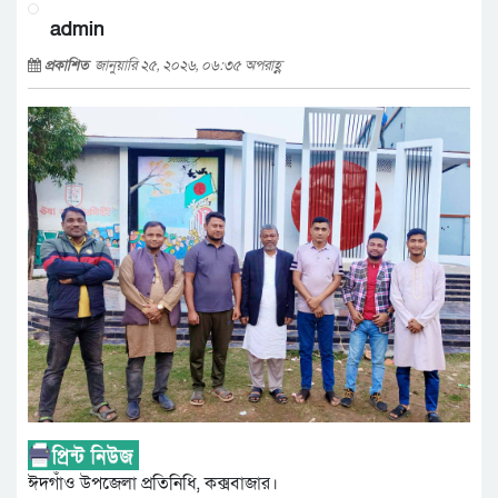
admin
প্রকাশিত
জানুয়ারি ২৫, ২০২৬, ০৬:৩৫ অপরাহ্ণ
ঈদগাঁও উপজেলা প্রতিনিধি, কক্সবাজার।