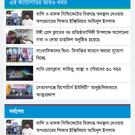
এই ক্যাটাগরির আরও খবর
বালি ও মাদক সিন্ডিকেটের বিরুদ্ধে অবস্থান নেওয়ায়
অপপ্রচারের শিকার ইঞ্জিনিয়ার আমিনুল ইসলাম
ডালিমের অভিযোগ
টঙ্গী প্রেস ক্লাবের ৭ম প্রতিষ্ঠাবার্ষিকী উপলক্ষে আলোচনা
সভা ও দোয়া মাহফিল অনুষ্ঠিত হয়েছে
সাংবাদিকদের দ্বিধা- বিভক্তির কারণে অন্যরা সুযোগ
নিচ্ছে
শাবি প্রেসক্লাব: দায়িত্ব, আস্থা ও গৌরবের ৩০ বছর
সেতাবগঞ্জে রিপোর্টার্স ইউনিটি” আনুষ্ঠানিকভাবে
আত্মপ্রকাশ
সাপ্তাহিক পলাশবাড়ী১৫ বছরে পদার্পণ করলো
সর্বশেষ
বালি ও মাদক সিন্ডিকেটের বিরুদ্ধে অবস্থান নেওয়ায়
সাংবাদিকতায় স্বাধীনতা, সত্য ও দায়বদ্ধতা: অপ-
অপপ্রচারের শিকার ইঞ্জিনিয়ার আমিনুল ইসলাম
সাংবাদিকতার বিরুদ্ধে ঐক্যবদ্ধ প্রতিরোধ এখন