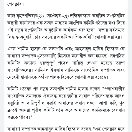
প্রেসক্লাব।
আজ বৃহস্পতিবার(২৬ সেপ্টেম্বর-২৫) দক্ষিনবন্দরে অবস্থিত সংগঠনটির
অস্থায়ী কার্যালয়ে এক সভার মাধ্যমে আংশিক কমিটি গঠনের মধ্য দিয়ে
এই নতুন সংগঠনটির আনুষ্ঠানিক কার্যক্রম শুরু হলো। সভার সর্বসম্মত
সিদ্ধান্ত অনুযায়ী, চার সদস্যের একটি আংশিক কমিটি ঘোষণা করা হয়।
এতে শামীম হাসান-কে সভাপতি এবং আহসানুল হাবিব হিন্দোল-কে
সাধারণ সম্পাদক (সেক্রেটারি) হিসেবে মনোনীত করা হয়েছে। নবগঠিত
কমিটির অন্যান্য গুরুত্বপূর্ণ পদেও দায়িত্ব দেওয়া হয়েছে তরুণ
সাংবাদিকদের। সামিউল ইসলাম সামি-কে সাংগঠনিক সম্পাদক এবং
মেহেদী হাসান-কে অর্থ সম্পাদক হিসেবে ঘোষণা করা হয়েছে।
কমিটি গঠনের পর নতুন সভাপতি শামীম হাসান বলেন, “পলাশবাড়ীর
সাংবাদিক সমাজকে ঐক্যবদ্ধ করে স্থানীয় সংবাদ পরিবেশনকে আরও
বস্তুনিষ্ঠ ও দায়িত্বশীল করাই আমাদের প্রধান লক্ষ্য। আশা করি, খুব
দ্রুতই আমরা পূর্ণাঙ্গ কমিটি গঠন করে আমাদের কার্যক্রমকে বেগবান
করতে পারব।”
সাধারণ সম্পাদক আহসানুল হাবিব হিন্দোল বলেন, “এই প্রেসক্লাব হবে