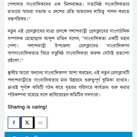
পেশাদার সাংবাদিকদের এক মিলনক্ষেত্র। সত্যনিষ্ঠ সাংবাদিকতার
মাধ্যমে আমরা সমাজ ও দেশের প্রতি আমাদের দায়িত্ব পালন করতে
বদ্ধপরিকর।”
নতুন এই প্রেসক্লাবের যাত্রা প্রসঙ্গে পলাশবাড়ী প্রেসক্লাবের সাংগাঠনিক
সম্পাদক মোহাম্মাদ আব্দুল মতিন বলেন, “সাংবাদিকতা একটি মহান
পেশা। পলাশবাড়ী উপজেলা প্রেসক্লাবের সাংবাদিকগণ
অপসাংবাদিকতার ভিরে বস্তুনিষ্ঠ সাংবাদিকতা করুক সেটাই প্রত্যাশা
রইলো।”
স্থানীয় আরো অন্যান্য সাংবাদিকগণ আশা করছেন, এই নতুন প্রেসক্লাবটি
পলাশবাড়ীতে সাংবাদিকতার মান উন্নয়নে গুরুত্বপূর্ণ ভূমিকা রাখবে।
দ্রুতই পূর্ণাঙ্গ কমিটি গঠন করে বৃহত্তর পরিসরে কার্যক্রম শুরু করার
পরিকল্পনা রয়েছে বলে জানিয়েছেন কমিটির সদস্যরা।
Sharing is caring!