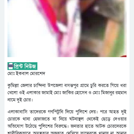
মোঃ ইকবাল মোরশেদ
কুমিল্লা জেলার চান্দিনা উপজেলা বসন্তপুর গ্রামে চুরি করতে গিয়ে ধরা
খেলো ওই এলাকার জামাই মোঃ জাকির হোসেন ও মোঃ মিজানুর রহমান
নামে দুই চোর।
এলাকাবাসি তাদেরকে গণপিটুনি দিয়ে পুলিশে দেয়। পরে আহত দুই
চোরকে থানা হেফাজতে না নিয়ে ঘটনাস্থল থেকেই ছেড়ে দেওয়ার
অভিযোগ উঠেছে পুলিশের বিরুদ্ধে। জনতার হাতে আটক চোরদেরকে
শারীরিকভাবে অসুস্থতার অজুহাত দেখিয়ে তাদেরকে থানায় না আনার