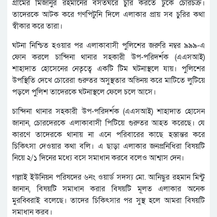
গ্রামের মিজানুর রহমানের বসতঘরে চুরি করতে ঢুকে চোরচক্র।
তাদেরকে আটক করে গণপিটুনি দিলে এলাকার প্রায় সব চুরির কথা
স্বীকার করে তারা।
ঘটনা নিশ্চিত হওয়ার পর এলাকাবাসী পুলিশের জরুরি নম্বর ৯৯৯-এ
ফোন করলে চান্দিনা থানার সহকারী উপ-পরিদর্শক (এএসআই)
শাহাদাত হোসেনের নেতৃত্বে একটি টিম ঘটনাস্থলে যায়। পুলিশের
উপস্থিতি দেখে চোরেরা গুরুতর অসুস্থতার অভিনয় করে মাটিতে লুটিয়ে
পড়লে পুলিশ তাদেরকে ঘটনাস্থলে ফেলে চলে আসে।
চান্দিনা থানার সহকারী উপ-পরিদর্শক (এএসআই) শাহাদাত হোসেন
জানান, চোরদেরকে এলাকাবাসী পিটিয়ে গুরুতর আহত করেছে। যে
কারণে তাদেরকে থানায় না এনে পরিবারের কাছে হস্তান্তর করে
চিকিৎসা দেওয়ার কথা বলি। এ ছাড়া এলাকার জনপ্রনিধিরা বিষয়টি
নিয়ে ২/১ দিনের মধ্যে বসে সমাধান করবে বলেও আশ্বাস দেন।
গল্লাই ইউনিয়ন পরিষদের ৬নং ওয়ার্ড সদস্য মো. আনিছুর রহমান মিন্টু
জানান, বিষয়টি সমাধান করার বিষয়টি মূলত এলাকার অনেক
মুরব্বিরাই বলেছে। তাদের চিকিৎসার পর সুস্থ হলে আমরা বিষয়টি
সমাধান করব।