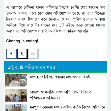
এ ব্যাপারে চান্দিনা থানার অফিসার ইনচার্জ (ওসি) মোঃ জাবেদ উল
ইসলাম জানান, ‘তারা কেউ সেটা অভিযোগ করতেছে না, তারা নিজেরা
নিজেরা আপস মিমাংসা করে ফেলছে। সেজন্য পুলিশ গুরুতর অবস্থায়
কাউকে নিয়ে আসেনি। যাদের ঘরে চুরি হইছে তারা কোনো মামলা
করবে না। অভিযোগও দেয়নি এমনকি থানা পর্যন্তও আসেনি
Sharing is caring!
এই ক্যাটাগরির আরও খবর
সাপাহারে নিষিদ্ধ পিরানহা মাছ জব্দ ও বিনষ্ট
বোচাগঞ্জে সয়াবিন তেল বেশি দামে বিক্রি: ৩
প্রতিষ্ঠানকে জরিমানা।
মনপুরার মেঘনায় মৎস্য অফিস কর্তৃক বিশেষ অভিযানে