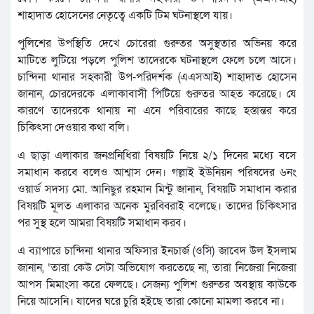
শাহাদাত হোসেনের নেতৃত্বে একটি টিম ঘটনাস্থলে যায়।
পুলিশের উপস্থিতি দেখে চোরেরা গুরুতর অসুস্থতার অভিনয় করে
মাটিতে লুটিয়ে পড়লে পুলিশ তাদেরকে ঘটনাস্থলে ফেলে চলে আসে।
চান্দিনা থানার সহকারী উপ-পরিদর্শক (এএসআই) শাহাদাত হোসেন
জানান, চোরদেরকে এলাকাবাসী পিটিয়ে গুরুতর আহত করেছে। যে
কারণে তাদেরকে থানায় না এনে পরিবারের কাছে হস্তান্তর করে
চিকিৎসা দেওয়ার কথা বলি।
এ ছাড়া এলাকার জনপ্রনিধিরা বিষয়টি নিয়ে ২/১ দিনের মধ্যে বসে
সমাধান করবে বলেও আশ্বাস দেন। গল্লাই ইউনিয়ন পরিষদের ৬নং
ওয়ার্ড সদস্য মো. আনিছুর রহমান মিন্টু জানান, বিষয়টি সমাধান করার
বিষয়টি মূলত এলাকার অনেক মুরব্বিরাই বলেছে। তাদের চিকিৎসার
পর সুস্থ হলে আমরা বিষয়টি সমাধান করব।
এ ব্যাপারে চান্দিনা থানার অফিসার ইনচার্জ (ওসি) জাবেদ উল ইসলাম
জানান, ‘তারা কেউ সেটা অভিযোগ করতেছে না, তারা নিজেরা নিজেরা
আপস মিমাংসা করে ফেলছে। সেজন্য পুলিশ গুরুতর অবস্থায় কাউকে
নিয়ে আসেনি। যাদের ঘরে চুরি হইছে তারা কোনো মামলা করবে না।