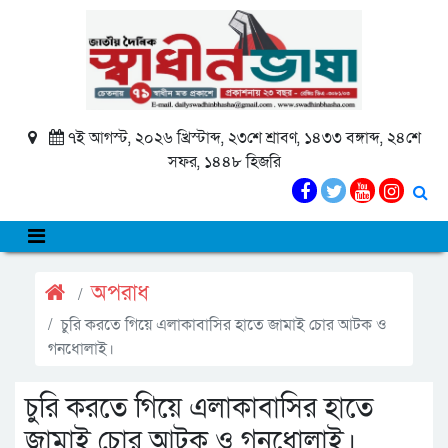
৭ই আগস্ট, ২০২৬ খ্রিস্টাব্দ, ২৩শে শ্রাবণ, ১৪৩৩ বঙ্গাব্দ, ২৪শে
সফর, ১৪৪৮ হিজরি
অপরাধ
চুরি করতে গিয়ে এলাকাবাসির হাতে জামাই চোর আটক ও
গনধোলাই।
চুরি করতে গিয়ে এলাকাবাসির হাতে
জামাই চোর আটক ও গনধোলাই।