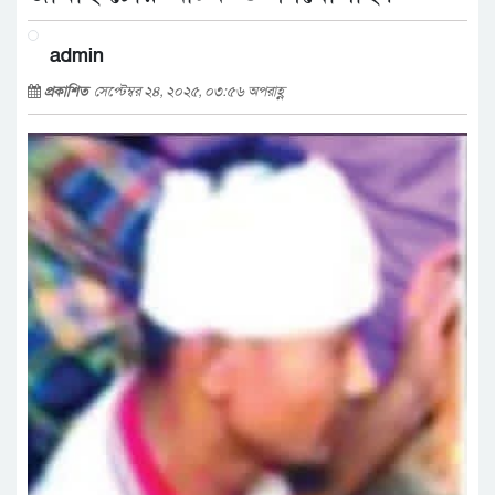
admin
প্রকাশিত
সেপ্টেম্বর ২৪, ২০২৫, ০৩:৫৬ অপরাহ্ণ