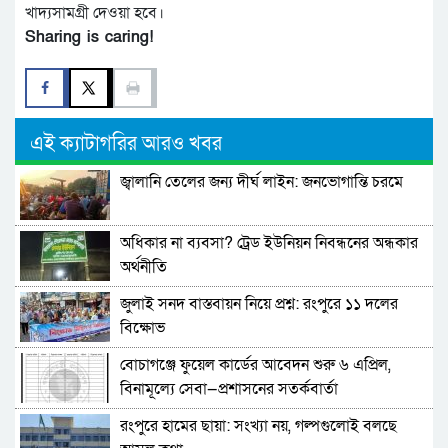
খাদ্যসামগ্রী দেওয়া হবে।
Sharing is caring!
এই ক্যাটাগরির আরও খবর
জ্বালানি তেলের জন্য দীর্ঘ লাইন: জনভোগান্তি চরমে
অধিকার না ব্যবসা? ট্রেড ইউনিয়ন নিবন্ধনের অন্ধকার
অর্থনীতি
জুলাই সনদ বাস্তবায়ন নিয়ে প্রশ্ন: রংপুরে ১১ দলের
বিক্ষোভ
বোচাগঞ্জে ফুয়েল কার্ডের আবেদন শুরু ৬ এপ্রিল,
বিনামূল্যে সেবা—প্রশাসনের সতর্কবার্তা
রংপুরে হামের ছায়া: সংখ্যা নয়, গল্পগুলোই বলছে