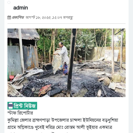
admin
প্রকাশিত
আগস্ট ১৮, ২০২৫, ১২:০৭ অপরাহ্ণ
স্টাফ রিপোর্টার
কুমিল্লা জেলার ব্রাহ্মণপাড়া উপজেলার চান্দলা ইউনিয়নের বড়ধুশিয়া
গ্রামে অগ্নিকাণ্ডে খুবেই দরিদ্র মোঃ রোস্তম আলী ভূইয়ার একমাত্র