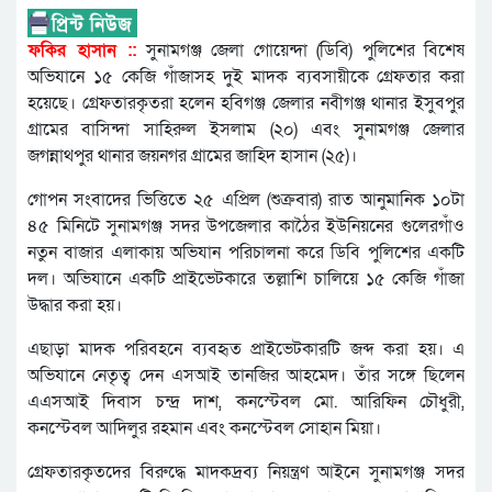
ফকির হাসান ::
সুনামগঞ্জ জেলা গোয়েন্দা (ডিবি) পুলিশের বিশেষ
অভিযানে ১৫ কেজি গাঁজাসহ দুই মাদক ব্যবসায়ীকে গ্রেফতার করা
হয়েছে। গ্রেফতারকৃতরা হলেন হবিগঞ্জ জেলার নবীগঞ্জ থানার ইসুবপুর
গ্রামের বাসিন্দা সাহিরুল ইসলাম (২০) এবং সুনামগঞ্জ জেলার
জগন্নাথপুর থানার জয়নগর গ্রামের জাহিদ হাসান (২৫)।
গোপন সংবাদের ভিত্তিতে ২৫ এপ্রিল (শুক্রবার) রাত আনুমানিক ১০টা
৪৫ মিনিটে সুনামগঞ্জ সদর উপজেলার কাঠৈর ইউনিয়নের গুলেরগাঁও
নতুন বাজার এলাকায় অভিযান পরিচালনা করে ডিবি পুলিশের একটি
দল। অভিযানে একটি প্রাইভেটকারে তল্লাশি চালিয়ে ১৫ কেজি গাঁজা
উদ্ধার করা হয়।
এছাড়া মাদক পরিবহনে ব্যবহৃত প্রাইভেটকারটি জব্দ করা হয়। এ
অভিযানে নেতৃত্ব দেন এসআই তানজির আহমেদ। তাঁর সঙ্গে ছিলেন
এএসআই দিবাস চন্দ্র দাশ, কনস্টেবল মো. আরিফিন চৌধুরী,
কনস্টেবল আদিলুর রহমান এবং কনস্টেবল সোহান মিয়া।
গ্রেফতারকৃতদের বিরুদ্ধে মাদকদ্রব্য নিয়ন্ত্রণ আইনে সুনামগঞ্জ সদর