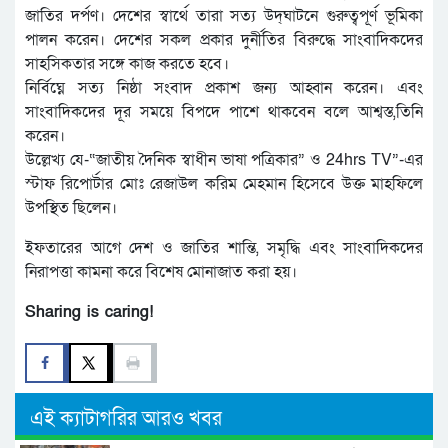
জাতির দর্পণ। দেশের স্বার্থে তারা সত্য উদ্‌ঘাটনে গুরুত্বপূর্ণ ভূমিকা
পালন করেন। দেশের সকল প্রকার দুর্নীতির বিরুদ্ধে সাংবাদিকদের
সাহসিকতার সঙ্গে কাজ করতে হবে।
নির্বিঘ্নে সত্য নিষ্ঠা সংবাদ প্রকাশ জন্য আহ্বান করেন। এবং
সাংবাদিকদের দূর সময়ে বিপদে পাশে থাকবেন বলে আশ্বস্ত,তিনি
করেন।
উল্লেখ্য যে-“জাতীয় দৈনিক স্বাধীন ভাষা পত্রিকার” ও 24hrs TV”-এর
স্টাফ রিপোর্টার মোঃ রেজাউল করিম মেহমান হিসেবে উক্ত মাহফিলে
উপস্থিত ছিলেন।
ইফতারের আগে দেশ ও জাতির শান্তি, সমৃদ্ধি এবং সাংবাদিকদের
নিরাপত্তা কামনা করে বিশেষ মোনাজাত করা হয়।
Sharing is caring!
এই ক্যাটাগরির আরও খবর