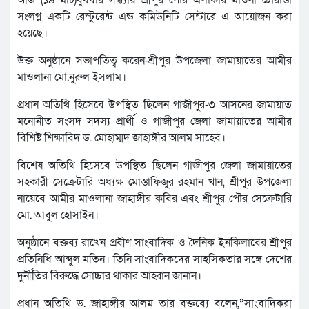
সংলগ্ন একটি রেস্টুরেন্ট এন্ড কমিউনিটি সেন্টারে এ আয়োজন করা
হয়েছে।
উক্ত অনুষ্ঠানে সভাপতিত্ব করেন-শ্রীপুর উপজেলা জামায়াতের আমীর
মাওলানা মো.নুরুল ইসলাম।
প্রধান অতিথি হিসেবে উপস্থিত ছিলেন গাজীপুর-৩ আসনের জামায়াত
মনোনীত সংসদ সদস্য প্রার্থী ও গাজীপুর জেলা জামায়াতের আমীর
বিশিষ্ট শিক্ষাবিদ ড. মোহাম্মদ জাহাঙ্গীর আলম সাহেব।
বিশেষ অতিথি হিসেবে উপস্থিত ছিলেন গাজীপুর জেলা জামায়াতের
সহকারী সেক্রেটারি অধ্যক্ষ মোস্তাফিজুর রহমান খান, শ্রীপুর উপজেলা
নায়েবে আমীর মাওলানা জাহাঙ্গীর কবির এবং শ্রীপুর পৌর সেক্রেটারি
মো. আবুল হোসাইন।
অনুষ্ঠানে বক্তব্য রাখেন প্রবীণ সাংবাদিক ও দৈনিক ইনকিলাবের শ্রীপুর
প্রতিনিধি আব্দুল মতিন। তিনি সাংবাদিকদের সাহসিকতার সঙ্গে দেশের
দুর্নীতির বিরুদ্ধে সোচ্চার থাকার আহ্বান জানান।
প্রধান অতিথি ড. জাহাঙ্গীর আলম তার বক্তব্যে বলেন,”সাংবাদিকরা