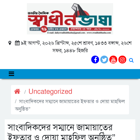
৯ই আগস্ট, ২০২৬ খ্রিস্টাব্দ, ২৫শে শ্রাবণ, ১৪৩৩ বঙ্গাব্দ, ২৬শে
সফর, ১৪৪৮ হিজরি
Uncategorized
সাংবাদিকদের সম্মানে জামায়াতের ইফতার ও দোয়া মাহফিল
অনুষ্ঠিত”
সাংবাদিকদের সম্মানে জামায়াতের
ইফতার ও দোয়া মাহফিল অনুষ্ঠিত”