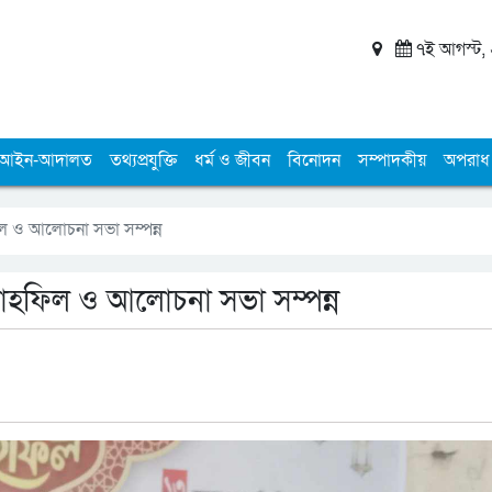
৭ই আগস্ট, ২
আইন-আদালত
তথ্যপ্রযুক্তি
ধর্ম ও জীবন
বিনোদন
সম্পাদকীয়
অপরাধ
 ও আলোচনা সভা সম্পন্ন
হফিল ও আলোচনা সভা সম্পন্ন