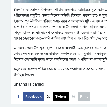
ইসলামি আন্দোলন উপজেলা শাখার সভাপতি মোহাম্মদ নূরে আলমের 
পরিচালনায় অনুষ্ঠিত সভায় বিশেষ অতিথি হিসেবে বক্তব্য রাখেন 
ইসলাম পুর ইউনিয়ন পরিষদ চেয়ারম্যান এডভোকেট সূফি আলম সোহে
ও পরিবার কল্যাণ বিষয়ক সম্পাদক ও উপজেলা শাখার সিনিয়র সহ
আবুল হাসনাত, বাংলাদেশ খেলাফত মজলিস উপজেলা সভাপতি মাওল
শাখার জেনারেল সেক্রেটারি জাকির হোসাইন, বৈষম্য বিরোধী ছাত্র আ
এ সময় সভায় উপস্থিত ছিলেন ছাতক অনলাইন প্রেসক্লাবের সভাপতি 
পৌর খেলাফত মজলিসের সাধারণ সম্পাদক কে এম সুলাইমান তালুকদা
সিমেন্ট কোম্পানি সুরমা জামে মসজিদের ইমাম ও খতিব মাওলানা মুজ
অনুষ্ঠানের শুরুতে পবিত্র কোরআান থেকে তেলাওয়াত করেন মাওলান
উপস্থিত ছিলেন।
Sharing is caring!
Facebook
Twitter
Print