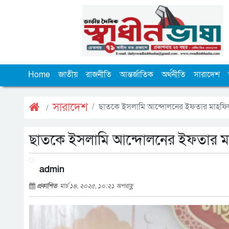
Home
জাতীয়
রাজনীতি
আন্তর্জাতিক
অর্থনীতি
সারাদেশ
সারাদেশ
ছাতকে ইসলামি আন্দোলনের ইফতার মাহফিল
ছাতকে ইসলামি আন্দোলনের ইফতার মা
admin
প্রকাশিত
মার্চ ১৪, ২০২৫, ১০:২১ অপরাহ্ণ