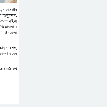
ামুন ছাতকীর
ম তালুকদার,
 জেলা মহিলা
তি মাওলানা
ামী উপজেলা
ব্দুর রশিদ,
িচালনা করেন
ব্যবসায়ী গণ