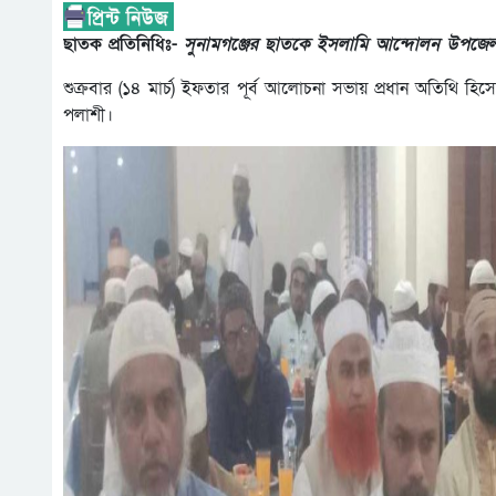
ছাতক প্রতিনিধিঃ-
সুনামগঞ্জের ছাতকে ইসলামি আন্দোলন উপজেল
শুক্রবার (১৪ মার্চ) ইফতার পূর্ব আলোচনা সভায় প্রধান অতিথি হি
পলাশী।