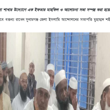
া শাখার উদ্যোগে এক ইফতার মাহফিল ও আলোচনা সভা সম্পন্ন করা হয়ে
সেবে বক্তব্য রাখেন সুনামগঞ্জ জেলা ইসলামি আন্দোলনের সভাপতি মুহাম্মদ শ