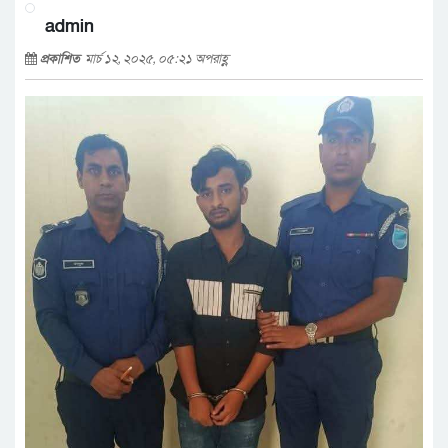
admin
প্রকাশিত
মার্চ ১২, ২০২৫, ০৫:২১ অপরাহ্ণ