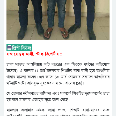
রাজ রোস্তম আলী, স্টাফ রিপোর্টার ::
ঢাকা সাভার আশুলিয়ায় আট বছরের এক শিশুকে ধর্ষণের অভিযোগ
উঠেছে। এ ঘটনায় ১১ মার্চ মঙ্গলবার শিশুটির বাবা বাদী হয়ে আশুলিয়া
থানায় মামলা করেন। এর আগে ১০ মার্চ সোমবার সকালে আশুলিয়ায়
ঘটনাটি ঘটে। অভিযুক্ত যুবকের নাম মো. রাসেল (১৯)।
সে ভোলার নবীনগরের বাসিন্দা এবং সম্পর্কে শিশুটির দূরসম্পর্কের চাচা
হয় বলে মামলার এজাহার সূত্রে জানা গেছে।
মামলার এজাহার থেকে জানা গেছে, শিশুটি বাবা-মায়ের সঙ্গে