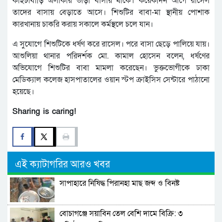
কাইচাবাড়ি এলাকায় ভাড়া বাসায় থাকে। কয়েকদিন আগে রাসেল
তাদের বাসায় বেড়াতে আসে। শিশুটির বাবা-মা স্থানীয় পোশাক
কারখানায় চাকরি করায় সকালে কর্মস্থলে চলে যান।
এ সুযোগে শিশুটিকে ধর্ষণ করে রাসেল। পরে বাসা ছেড়ে পালিয়ে যায়।
আশুলিয়া থানার পরিদর্শক মো. কামাল হোসেন বলেন, ‌ধর্ষণের
অভিযোগে শিশুটির বাবা মামলা করেছেন। ভুক্তভোগীকে ঢাকা
মেডিক্যাল কলেজ হাসপাতালের ওয়ান স্টপ ক্রাইসিস সেন্টারে পাঠানো
হয়েছে।
Sharing is caring!
এই ক্যাটাগরির আরও খবর
সাপাহারে নিষিদ্ধ পিরানহা মাছ জব্দ ও বিনষ্ট
বোচাগঞ্জে সয়াবিন তেল বেশি দামে বিক্রি: ৩