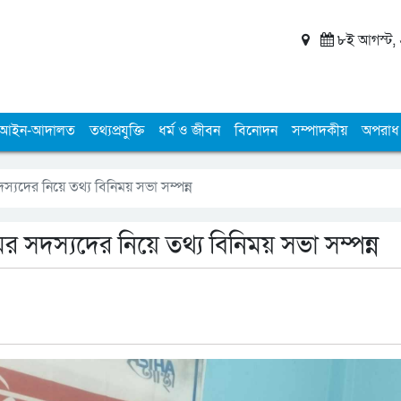
৮ই আগস্ট, ২
আইন-আদালত
তথ্যপ্রযুক্তি
ধর্ম ও জীবন
বিনোদন
সম্পাদকীয়
অপরাধ
্যদের নিয়ে তথ্য বিনিময় সভা সম্পন্ন
র সদস্যদের নিয়ে তথ্য বিনিময় সভা সম্পন্ন