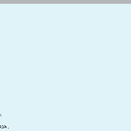
।
২১৯ ,