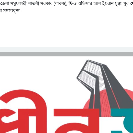
র জেলা সম্নয়কারী লাভলী সরকার (লাবন্য), ফিল্ড অফিসার আল ইমরান মুন্না, যু
সদস্যবৃন্দ।