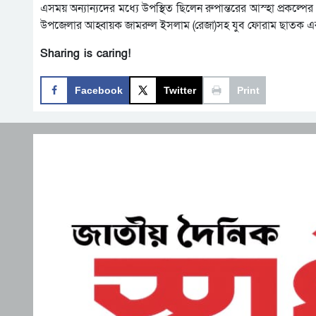
এসময় অন্যান্যদের মধ্যে উপস্থিত ছিলেন রুপান্তরের আস্হা প্রকল্পে
উপজেলার আহ্বায়ক জামরুল ইসলাম (রেজা)সহ যুব ফোরাম ছাতক এর 
Sharing is caring!
Facebook
Twitter
Print