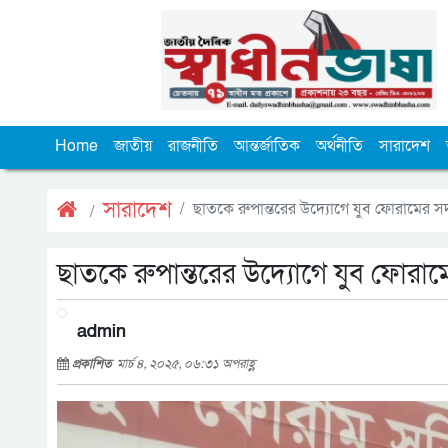
Home
জাতীয়
রাজনীতি
আন্তর্জাতিক
অর্থনীতি
সারাদেশ
সারাদেশ
ছাতকে রুপান্তরের উদ্যোগে যুব ফোরামের সদস
ছাতকে রুপান্তরের উদ্যোগে যুব ফোরামে
admin
প্রকাশিত
মার্চ ৪, ২০২৫, ০৬:৩১ অপরাহ্ণ