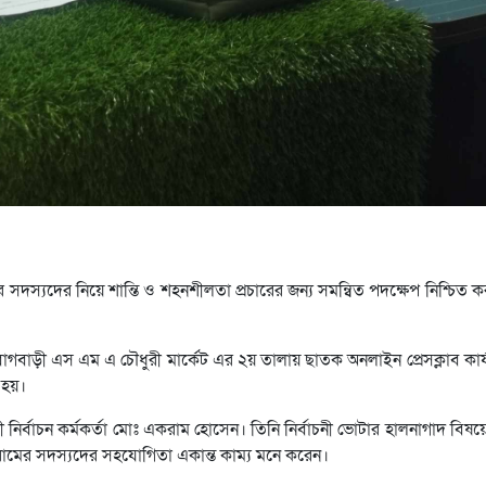
সদস্যদের নিয়ে শান্তি ও শহনশীলতা প্রচারের জন্য সমন্বিত পদক্ষেপ নিশ্চিত
বাগবাড়ী এস এম এ চৌধুরী মার্কেট এর ২য় তালায় ছাতক অনলাইন প্রেসক্লাব কার
হয়।
র্বাচন কর্মকর্তা মোঃ একরাম হোসেন। তিনি নির্বাচনী ভোটার হালনাগাদ বিষয়ে 
রামের সদস্যদের সহযোগিতা একান্ত কাম্য মনে করেন।