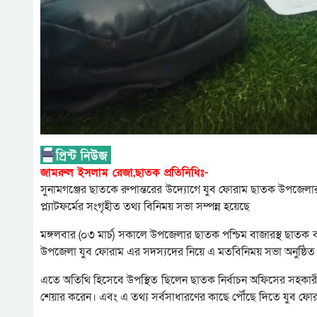
জামরুল ইসলাম রেজা,ছাতক প্রতিনিধিঃ-
সুনামগঞ্জের ছাতকে রুপান্তরের উদ্যোগে যুব ফোরাম ছাতক উপজেলার 
প্ল্যাটফর্মের সংগৃহীত তথ্য বিনিময় সভা সম্পন্ন হয়েছে
মঙ্গলবার (০৩ মার্চ) সকালে উপজেলার ছাতক পশ্চিম বাজারস্থ ছাতক 
উপজেলা যুব ফোরাম এর সদস্যদের নিয়ে এ মতবিনিময় সভা অনুষ্ঠিত 
এতে অতিথি হিসেবে উপস্থিত ছিলেন ছাতক নির্বাচন অফিসের সহকারী নি
শেয়ার করেন। এবং এ তথ্য সর্বসাধারণের কাছে পৌঁছে দিতে যুব ফো