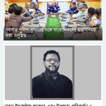
নবাগত পুলিশ সুপারের সঙ্গে সাংবাদিকদের মতবিনিময়
সভা অনুষ্ঠিত