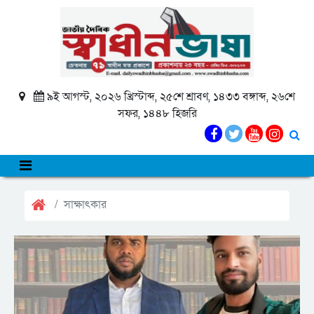
৯ই আগস্ট, ২০২৬ খ্রিস্টাব্দ, ২৫শে শ্রাবণ, ১৪৩৩ বঙ্গাব্দ, ২৬শে
সফর, ১৪৪৮ হিজরি
সাক্ষাৎকার