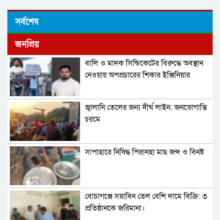
সর্বশেষ
জনপ্রিয়
বালি ও মাদক সিন্ডিকেটের বিরুদ্ধে অবস্থান
নেওয়ায় অপপ্রচারের শিকার ইঞ্জিনিয়ার
আমিনুল ইসলাম ডালিমের অভিযোগ
জ্বালানি তেলের জন্য দীর্ঘ লাইন: জনভোগান্তি
চরমে
সাপাহারে নিষিদ্ধ পিরানহা মাছ জব্দ ও বিনষ্ট
বোচাগঞ্জে সয়াবিন তেল বেশি দামে বিক্রি: ৩
প্রতিষ্ঠানকে জরিমানা।