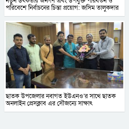
নতুন উৎকন্ঠায় জনগণ এবং উপযুক্ত পরিবর্তন ও
পরিবেশে নির্বাচনের চিন্তা প্রয়োগ: জসিম তালুকদার
ছাতক উপজেলার নবাগত ইউএনও’র সাথে ছাতক
অনলাইন প্রেসক্লাব এর সৌজন্যে সাক্ষাৎ