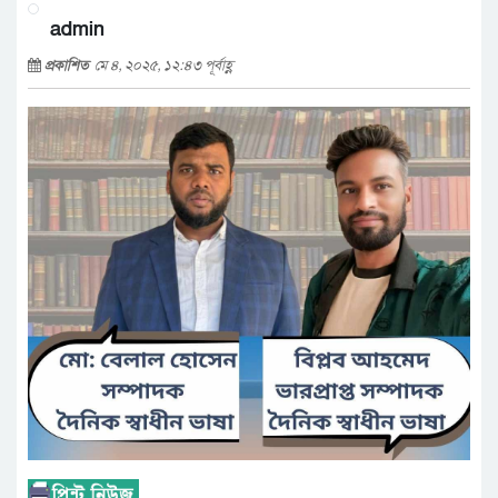
admin
প্রকাশিত
মে ৪, ২০২৫, ১২:৪৩ পূর্বাহ্ণ