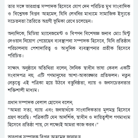
তার সঙ্গে ভারপ্রাপ্ত সম্পাদক হিসেবে যোগ দেন পরিচিত মুখ সাংবাদিক
ও বিশ্লেষক বিপ্লব আহমেদ, যিনি লেখনির মাধ্যমে সামাজিক ইস্যুতে
সচেতনতা তৈরিতে অগ্রণী ভূমিকা রেখে চলেছেন।
অন্যদিকে, মিডিয়া ম্যানেজমেন্ট ও বিপণন বিশেষজ্ঞ জনাব মোঃ মিন্টু
দেওয়ান নিয়োগ পেয়েছেন ব্যবস্থাপনা সম্পাদক হিসেবে, যিনি প্রতিষ্ঠান
পরিচালনায় পেশাদারিত্ব ও আধুনিক ব্যবস্থাপনার প্রতীক হিসেবে
পরিচিত।
সাক্ষাৎ অনুষ্ঠানে অতিথিরা বলেন, দৈনিক স্বাধীন ভাষা কেবল একটি
সংবাদপত্র নয়, এটি গণমানুষের আশা-আকাঙ্ক্ষার প্রতিফলন। নতুন
নেতৃত্বে এই পত্রিকা হয়ে উঠবে বস্তুনিষ্ঠতা, ন্যায় ও জনসচেতনতার
শক্তিশালী মাধ্যম।
প্রধান সম্পাদক বেলাল হোসেন বলেন,
“আমরা সত্য, ন্যায় এবং জনস্বার্থকে সাংবাদিকতার মূলমন্ত্র হিসেবে
গ্রহণ করেছি। পত্রিকাটি যেন আদর্শিক, স্বাধীন ও দায়িত্বশীল গণমাধ্যম
হিসেবে প্রতিষ্ঠা পায়, সে লক্ষ্যেই আমরা কাজ করব।”
ভারপ্রাপ্ত সম্পাদক বিপ্লব আহমেদ জানান,য