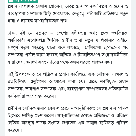
প্রধান সম্পাদক বেলাল হোসেন, ভারপ্রাপ্ত সম্পাদক বিপ্লব আহমেদ ও
ব্যবস্থাপনা সম্পাদক মিন্টু দেওয়ানের নেতৃত্বে পত্রিকাটি প্রতিশ্রুত নতুন
ধারা ও দায়বদ্ধ সাংবাদিকতার পথে
ঢাকা, ২ই মে ২০২৫ — দেশের নবীনতর অথচ দ্রুত জনপ্রিয়তা
অর্জনকারী সংবাদপত্র দৈনিক স্বাধীন ভাষা নতুন মালিকানার অধীনে
সম্পূর্ণ নতুন নেতৃত্বে যাত্রা শুরু করেছে। মালিকানা হস্তান্তরের পর
সম্পাদনা পর্ষদে আনা হয়েছে অভিজ্ঞ ও নিবেদিতপ্রাণ সংবাদকর্মীদের,
যারা দেশ, জনগণ এবং ন্যায়ের পক্ষে কলম ধরতে প্রতিজ্ঞাবদ্ধ।
এই উপলক্ষে ২ মে পত্রিকার প্রধান কার্যালয়ে এক সৌজন্য সাক্ষাৎ ও
মতবিনিময় অনুষ্ঠানের আয়োজন করা হয়। এতে নবনিযুক্ত প্রধান
সম্পাদক, ভারপ্রাপ্ত সম্পাদক এবং ব্যবস্থাপনা সম্পাদকসহ প্রতিষ্ঠানটির
কর্মকর্তারা অংশগ্রহণ করেন।
প্রবীণ সাংবাদিক জনাব বেলাল হোসেন আনুষ্ঠানিকভাবে প্রধান সম্পাদক
হিসেবে দায়িত্ব গ্রহণ করেন। সাংবাদিকতা জগতে অভিজ্ঞতা ও অবিচল
নৈতিক অবস্থান তাকে সংবাদ জগতের এক উজ্জ্বল ব্যক্তিত্বে পরিণত
করেছে।