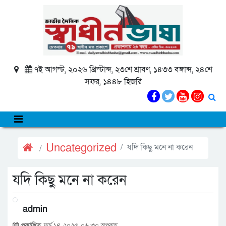
৭ই আগস্ট, ২০২৬ খ্রিস্টাব্দ, ২৩শে শ্রাবণ, ১৪৩৩ বঙ্গাব্দ, ২৪শে
সফর, ১৪৪৮ হিজরি
Uncategorized
যদি কিছু মনে না করেন
যদি কিছু মনে না করেন
admin
প্রকাশিত
মার্চ ১৪, ২০২৫, ০৬:৩০ অপরাহ্ণ