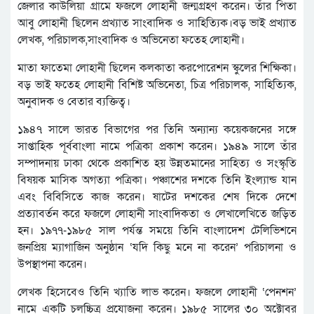
জেলার কাউলিয়া গ্রামে ফজলে লোহানী জন্মগ্রহণ করেন। তাঁর পিতা
আবু লোহানী ছিলেন প্রখ্যাত সাংবাদিক ও সাহিত্যিক।বড় ভাই প্রখ্যাত
লেখক, পরিচালক,সাংবাদিক ও অভিনেতা ফতেহ লোহানী।
মাতা ফাতেমা লোহানী ছিলেন কলকাতা করপোরেশন স্কুলের শিক্ষিকা।
বড় ভাই ফতেহ লোহানী বিশিষ্ট অভিনেতা, চিত্র পরিচালক, সাহিত্যিক,
অনুবাদক ও বেতার ব্যক্তিত্ব।
১৯৪৭ সালে ভারত বিভাগের পর তিনি অন্যান্য কয়েকজনের সঙ্গে
সাপ্তাহিক পূর্ববাংলা নামে পত্রিকা প্রকাশ করেন। ১৯৪৯ সালে তাঁর
সম্পাদনায় ঢাকা থেকে প্রকাশিত হয় উন্নতমানের সাহিত্য ও সংস্কৃতি
বিষয়ক মাসিক অগত্যা পত্রিকা। পঞ্চাশের দশকে তিনি ইংল্যান্ড যান
এবং বিবিসিতে কাজ করেন। ষাটের দশকের শেষ দিকে দেশে
প্রত্যাবর্তন করে ফজলে লোহানী সাংবাদিকতা ও লেখালেখিতে জড়িত
হন। ১৯৭৭-১৯৮৫ সাল পর্যন্ত সময়ে তিনি বাংলাদেশ টেলিভিশনে
জনপ্রিয় ম্যাগাজিন অনুষ্ঠান ‘যদি কিছু মনে না করেন’ পরিচালনা ও
উপস্থাপনা করেন।
লেখক হিসেবেও তিনি খ্যাতি লাভ করেন। ফজলে লোহানী ‘পেনশন’
নামে একটি চলচ্চিত্র প্রযোজনা করেন। ১৯৮৫ সালের ৩০ অক্টোবর