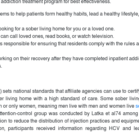
addiction treatment program for best effectiveness.
s to help patients form healthy habits, lead a healthy lifestyle
king for a sober living home for you or a loved one.
 can call loved ones, read books, or watch television.
 is responsible for ensuring that residents comply with the rules
rking on their recovery after they have completed inpatient addi
.
ets national standards that affiliate agencies can use to certif
r living home with a high standard of care. Some sober living 
 men or only women, meaning men live with men and women live
s
ttention-control group was conducted by Latka et al74 amo
on to reduce the distribution of injection practices and equip
n, participants received information regarding HCV and le