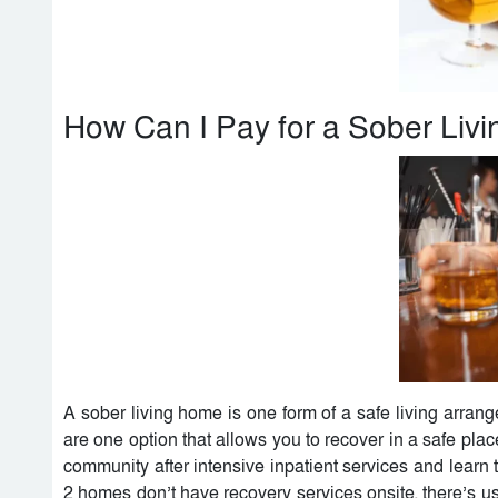
How Can I Pay for a Sober Liv
A sober living home is one form of a safe living arrange
are one option that allows you to recover in a safe place
community after intensive inpatient services and learn 
2 homes don’t have recovery services onsite, there’s u