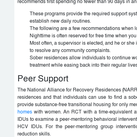
recommends first spending no fewer than 90 days in an 
These programs provide the required support system
establish new daily routines.
The following are a few recommendations when loo
Nighttime is often reserved for free time when you
Most often, a supervisor is elected, and he or she
to resolve any community complaints.
Sober residences allow individuals to continue wo
treatment while easing back into their regular lives
Peer Support
The National Alliance for Recovery Residences (NARR) s
residences and that individuals can use to find a sobe
provide substance-free transitional housing for only
homes
with women. An RCT with a time-equivalent a
IDUs to examine a peer-mentoring behavioral interventi
HCV IDUs. For the peer-mentoring group interventio
reduction skills.