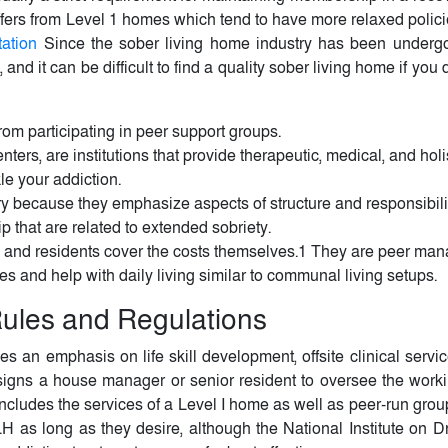
 differs from Level 1 homes which tend to have more relaxed poli
tation
Since the sober living home industry has been underg
d it can be difficult to find a quality sober living home if you
om participating in peer support groups.
ters, are institutions that provide therapeutic, medical, and holi
le your addiction.
ry because they emphasize aspects of structure and responsibili
p that are related to extended sobriety.
d, and residents cover the costs themselves.1 They are peer ma
s and help with daily living similar to communal living setups.
ules and Regulations
es an emphasis on life skill development, offsite clinical servi
signs a house manager or senior resident to oversee the worki
includes the services of a Level I home as well as peer-run grou
LH as long as they desire, although the National Institute on 