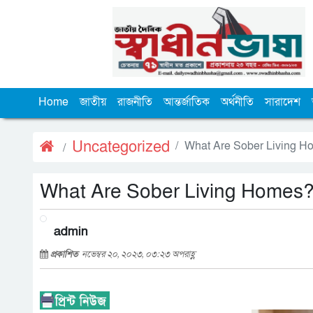
Home
জাতীয়
রাজনীতি
আন্তর্জাতিক
অর্থনীতি
সারাদেশ
Uncategorized
What Are Sober Living H
What Are Sober Living Homes
admin
প্রকাশিত
নভেম্বর ২০, ২০২৩, ০৩:২৩ অপরাহ্ণ