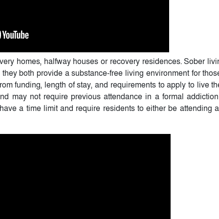
ery homes, halfway houses or recovery residences. Sober liv
hey both provide a substance-free living environment for those
om funding, length of stay, and requirements to apply to live t
 and may not require previous attendance in a formal addiction
have a time limit and require residents to either be attending a