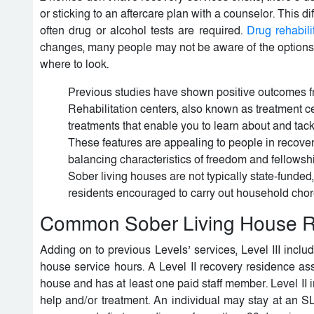
or sticking to an aftercare plan with a counselor. This
often drug or alcohol tests are required.
Drug rehabili
changes, many people may not be aware of the options, an
where to look.
Previous studies have shown positive outcomes fr
Rehabilitation centers, also known as treatment cen
treatments that enable you to learn about and tack
These features are appealing to people in recove
balancing characteristics of freedom and fellowshi
Sober living houses are not typically state-funde
residents encouraged to carry out household chore
Common Sober Living House R
Adding on to previous Levels’ services, Level III includ
house service hours. A Level II recovery residence as
house and has at least one paid staff member. Level II 
help and/or treatment. An individual may stay at an S