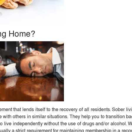
ing Home?
ment that lends itself to the recovery of all residents. Sober l
 with others in similar situations. They help you to transition ba
to live independently without the use of drugs and/or alcohol. 
sually a strict requirement for maintaining membership in a reco