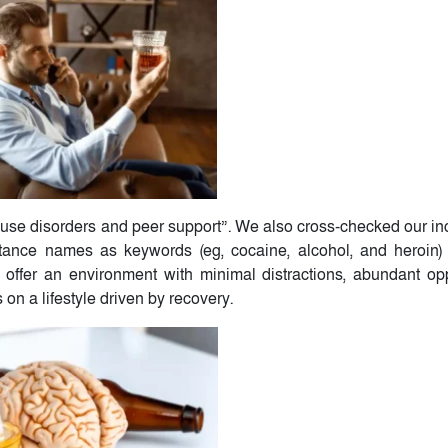
se disorders and peer support”. We also cross-checked our incl
stance names as keywords (eg, cocaine, alcohol, and heroin)
s offer an environment with minimal distractions, abundant opp
s on a lifestyle driven by recovery.